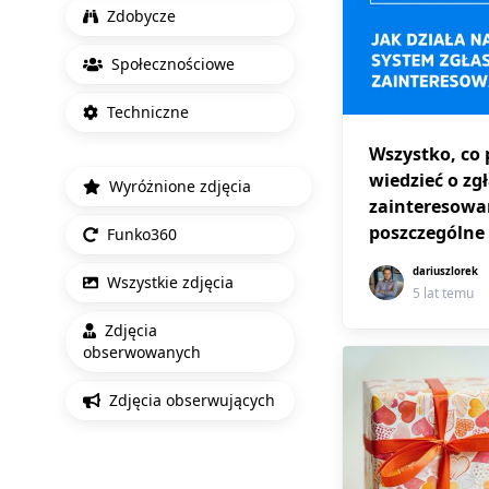
Zdobycze
Społecznościowe
Techniczne
Wszystko, co 
wiedzieć o zg
Wyróżnione zdjęcia
zainteresowa
poszczególne
Funko360
dariuszlorek
Wszystkie zdjęcia
5 lat temu
Zdjęcia
obserwowanych
Zdjęcia obserwujących