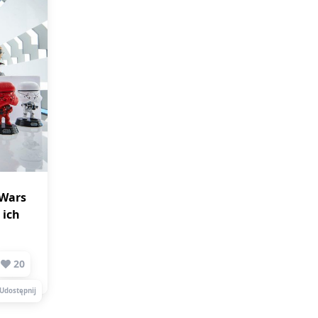
 Wars
 ich
20
Udostępnij