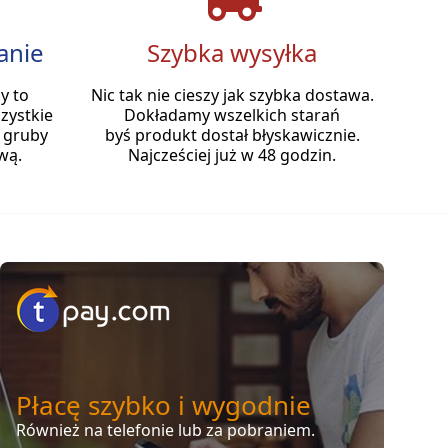
anie
Szybka wysyłka
y to
Nic tak nie cieszy jak szybka dostawa.
zystkie
Dokładamy wszelkich starań
 gruby
byś produkt dostał błyskawicznie.
wą.
Najcześciej już w 48 godzin.
Płacę szybko i wygodnie
Również na telefonie lub za pobraniem.