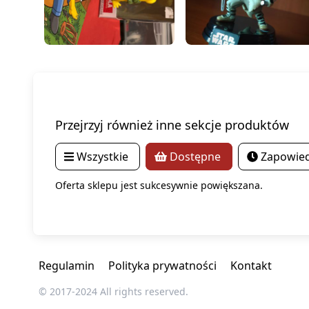
Przejrzyj również inne sekcje produktów
Wszystkie
Dostępne
Zapowied
Oferta sklepu jest sukcesywnie powiększana.
Regulamin
Polityka prywatności
Kontakt
© 2017-2024 All rights reserved.