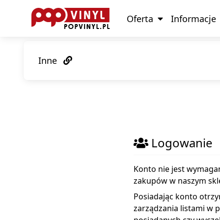
Oferta
Informacje
Inne
Logowanie
Konto nie jest wymag
zakupów w naszym skl
Posiadając konto otrz
zarządzania listami w p