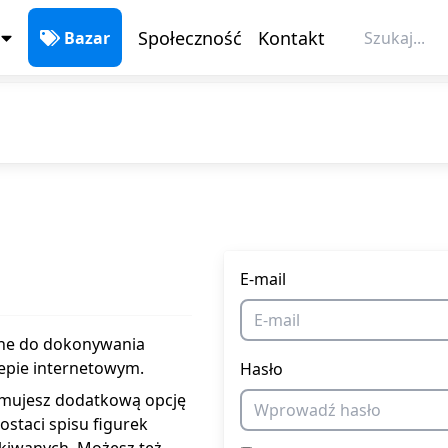
Społeczność
Kontakt
Bazar
E-mail
ane do dokonywania
epie internetowym.
Hasło
ymujesz dodatkową opcję
ostaci spisu figurek