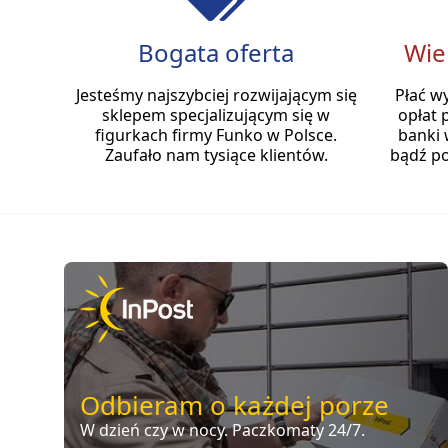
Bogata oferta
Wie
Jesteśmy najszybciej rozwijającym się
Płać w
sklepem specjalizującym się w
opłat 
figurkach firmy Funko w Polsce.
banki 
Zaufało nam tysiące klientów.
bądź po
Odbieram o każdej porze
W dzień czy w nocy. Paczkomaty 24/7.