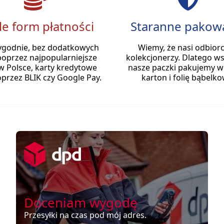
le form płatności
Staranne pakow
ygodnie, bez dodatkowych
Wiemy, że nasi odbiorc
poprzez najpopularniejsze
kolekcjonerzy. Dlatego ws
w Polsce, karty kredytowe
nasze paczki pakujemy w
przez BLIK czy Google Pay.
karton i folię bąbelko
Doceniam wygodę
Przesyłki na czas pod mój adres.