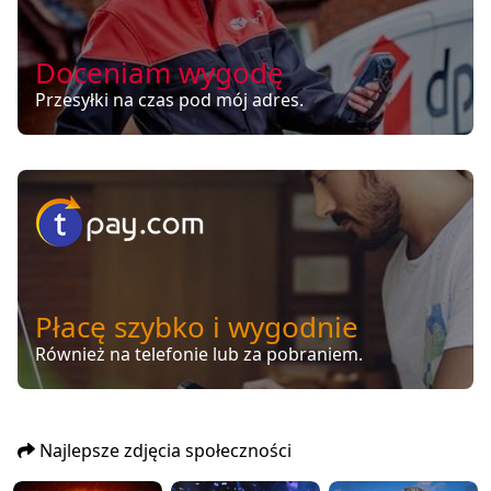
Doceniam wygodę
Przesyłki na czas pod mój adres.
Płacę szybko i wygodnie
Również na telefonie lub za pobraniem.
Najlepsze zdjęcia społeczności