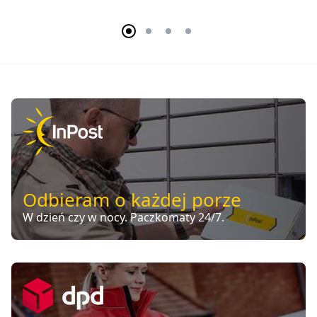
Odbieram o każdej porze
W dzień czy w nocy. Paczkomaty 24/7.