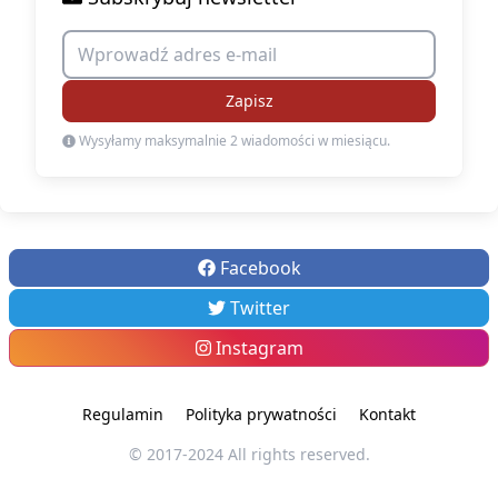
Zapisz
Wysyłamy maksymalnie 2 wiadomości w miesiącu.
Facebook
Twitter
Instagram
Regulamin
Polityka prywatności
Kontakt
© 2017-2024 All rights reserved.