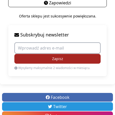
Zapowiedzi
Oferta sklepu jest sukcesywnie powiększana.
Subskrybuj newsletter
Zapisz
Wysyłamy maksymalnie 2 wiadomości w miesiącu.
Facebook
Twitter