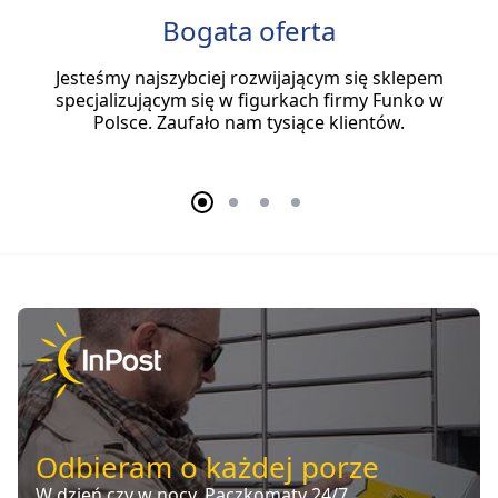
Bogata oferta
Jesteśmy najszybciej rozwijającym się sklepem
specjalizującym się w figurkach firmy Funko w
Polsce. Zaufało nam tysiące klientów.
Odbieram o każdej porze
W dzień czy w nocy. Paczkomaty 24/7.