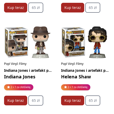
Kup teraz
65 zł
Kup teraz
65 zł
Pop! Vinyl: Filmy
Pop! Vinyl: Filmy
Indiana Jones i artefakt przeznaczenia
Indiana Jones i artefakt przeznaczenia
Indiana Jones
Helena Shaw
2 + 1 za złotówkę
2 + 1 za złotówkę
Kup teraz
65 zł
Kup teraz
65 zł