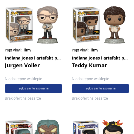
Pop! Vinyl: Filmy
Pop! Vinyl: Filmy
Indiana Jones i artefakt przeznaczenia
Indiana Jones i artefakt przeznaczenia
Jurgen Voller
Teddy Kumar
Niedostępne w sklepie
Niedostępne w sklepie
Zgłoś zainteresowanie
Zgłoś zainteresowanie
Brak ofert na bazarze
Brak ofert na bazarze