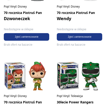
Pop! Vinyl: Disney
Pop! Vinyl: Disney
70 rocznica Piotruś Pan
70 rocznica Piotruś Pan
Dzwoneczek
Wendy
Niedostępne w sklepie
Niedostępne w sklepie
Zgłoś zainteresowanie
Zgłoś zainteresowanie
Brak ofert na bazarze
Brak ofert na bazarze
Pop! Vinyl: Disney
Pop! Vinyl: Telewizja
70 rocznica Piotruś Pan
30lecie Power Rangers