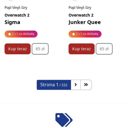
Pop! Vinyl: Gry
Pop! Vinyl: Gry
Overwatch 2
Overwatch 2
Sigma
Junker Quee
2 + 1 za złotówkę
2 + 1 za złotówkę
Kup teraz
65 zł
Kup teraz
65 zł
Strona
1
/ 332