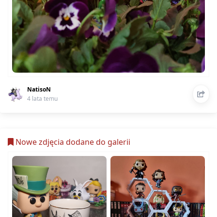
NatisoN
4 lata temu
Nowe zdjęcia dodane do galerii