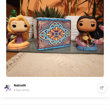
NatisoN
4 lata temu