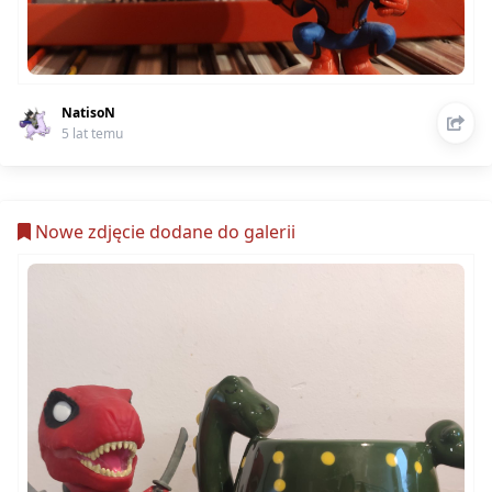
NatisoN
5 lat temu
Nowe zdjęcie dodane do galerii