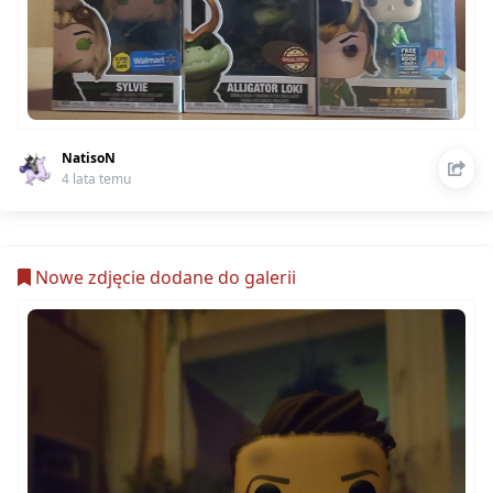
NatisoN
4 lata temu
Nowe zdjęcie dodane do galerii