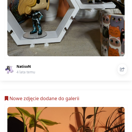
NatisoN
4 lata temu
Nowe zdjęcie dodane do galerii