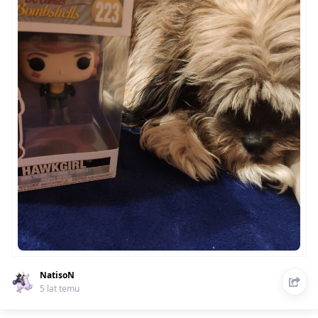
NatisoN
5 lat temu