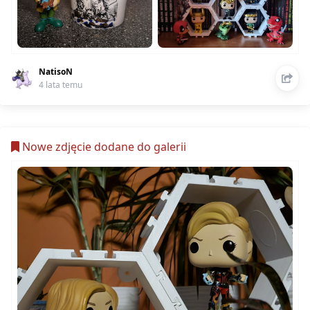
NatisoN
4 lata temu
Nowe zdjęcie dodane do galerii