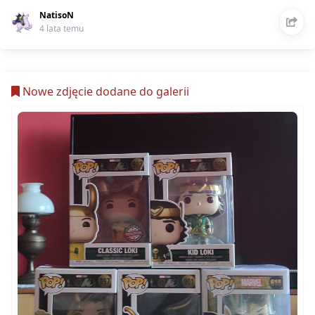
NatisoN
4 lata temu
Nowe zdjęcie dodane do galerii