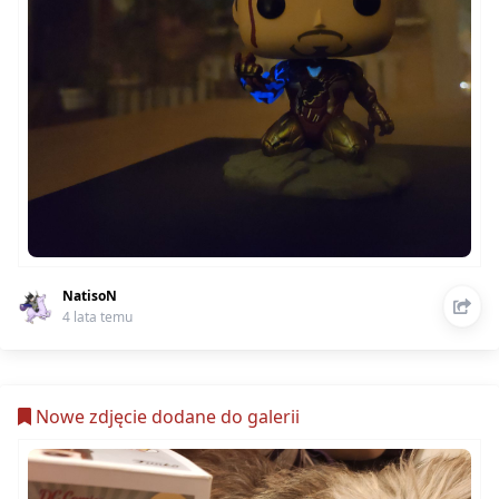
NatisoN
4 lata temu
Nowe zdjęcie dodane do galerii