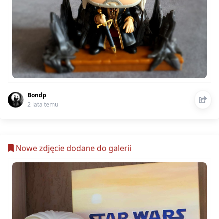
Bondp
2 lata temu
Nowe zdjęcie dodane do galerii