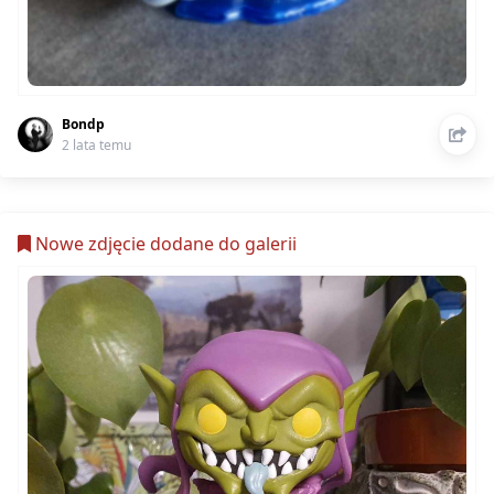
Bondp
2 lata temu
Nowe zdjęcie dodane do galerii