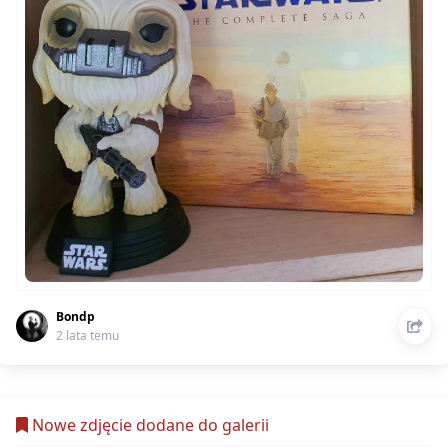
Bondp
2 lata temu
Nowe zdjęcie dodane do galerii