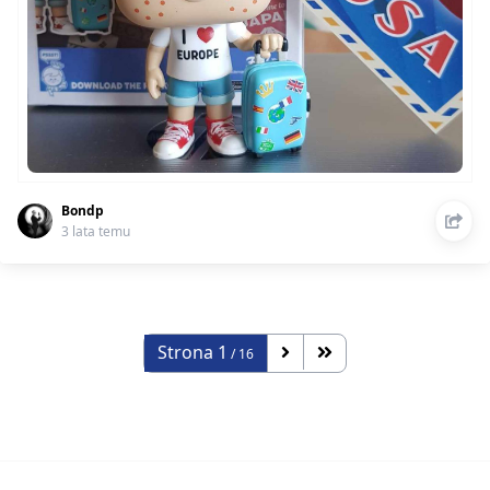
Bondp
3 lata temu
Strona
1
/ 16