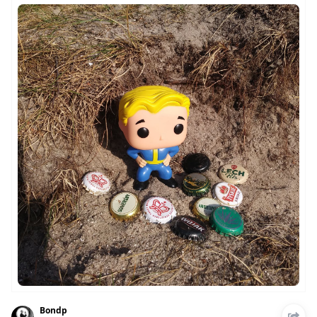
Bondp