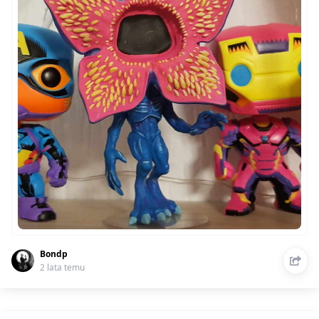
Bondp
2 lata temu