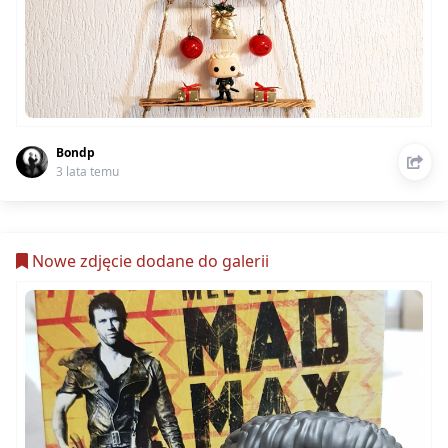
Bondp
3 lata temu
Nowe zdjęcie dodane do galerii