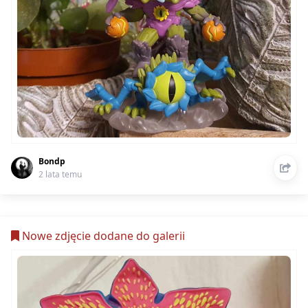
Bondp
2 lata temu
Nowe zdjęcie dodane do galerii