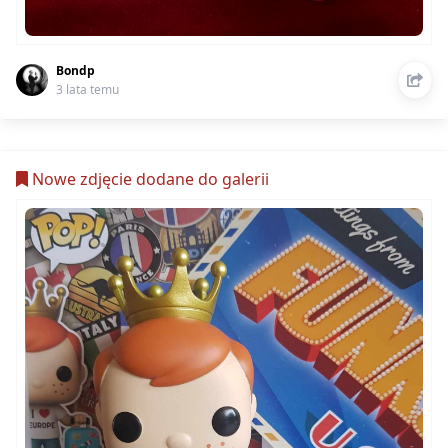
Bondp
3 lata temu
Nowe zdjęcie dodane do galerii