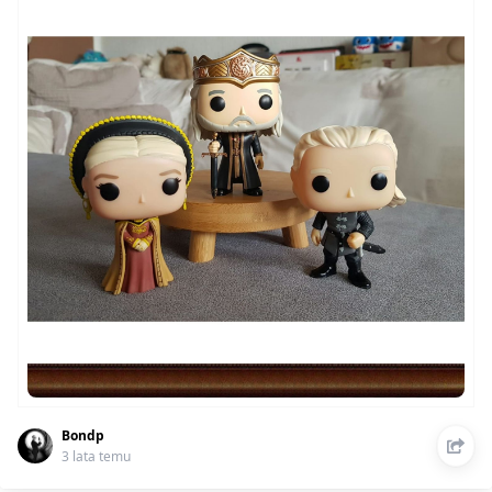
Bondp
3 lata temu