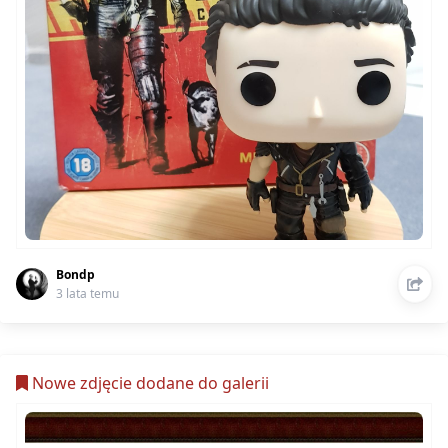
Bondp
3 lata temu
Nowe zdjęcie dodane do galerii