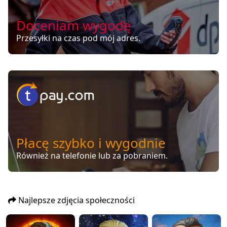
Doceniam wygodę
Przesyłki na czas pod mój adres.
Płacę szybko i wygodnie
Również na telefonie lub za pobraniem.
Najlepsze zdjęcia społeczności