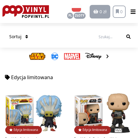
0 zł
0
PL
ZŁOTY
Sortuj
Edycja limitowana
Edycja limitowana
Edycja limitowana