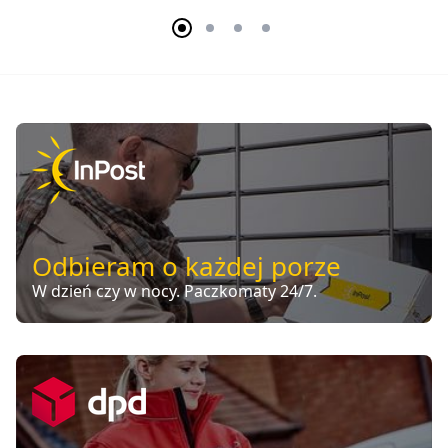
Odbieram o każdej porze
W dzień czy w nocy. Paczkomaty 24/7.