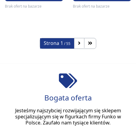
Brak ofert na bazarze
Brak ofert na bazarze
Strona
1
/ 55
Bogata oferta
Jesteśmy najszybciej rozwijającym się sklepem
specjalizującym się w figurkach firmy Funko w
Polsce. Zaufało nam tysiące klientów.