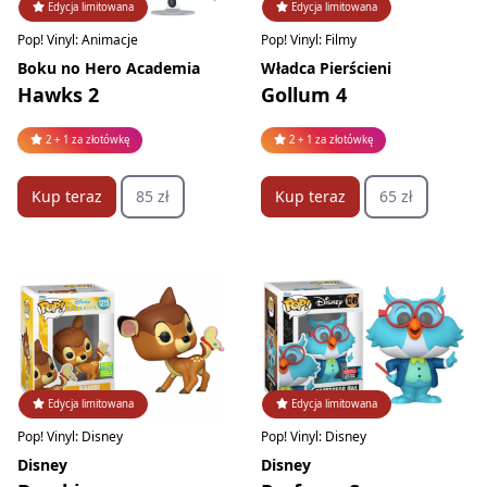
Edycja limitowana
Edycja limitowana
Pop! Vinyl: Animacje
Pop! Vinyl: Filmy
Boku no Hero Academia
Władca Pierścieni
Hawks 2
Gollum 4
2 + 1 za złotówkę
2 + 1 za złotówkę
Kup teraz
85 zł
Kup teraz
65 zł
Edycja limitowana
Edycja limitowana
Pop! Vinyl: Disney
Pop! Vinyl: Disney
Disney
Disney