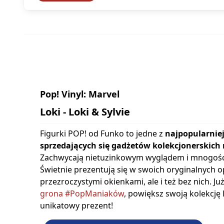
Pop! Vinyl: Marvel
Loki - Loki & Sylvie
Figurki POP! od Funko to jedne z
najpopularniej
sprzedających się gadżetów kolekcjonerskich 
Zachwycają nietuzinkowym wyglądem i mnogośc
Świetnie prezentują się w swoich oryginalnych 
przezroczystymi okienkami, ale i też bez nich. Ju
grona #PopManiaków
, powiększ swoją kolekcję
unikatowy prezent!