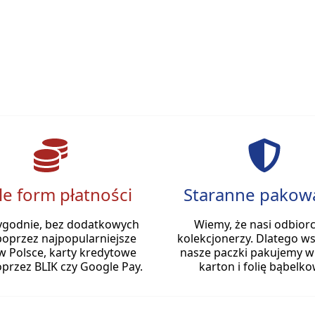
le form płatności
Staranne pakow
ygodnie, bez dodatkowych
Wiemy, że nasi odbiorc
poprzez najpopularniejsze
kolekcjonerzy. Dlatego ws
w Polsce, karty kredytowe
nasze paczki pakujemy w
przez BLIK czy Google Pay.
karton i folię bąbelko