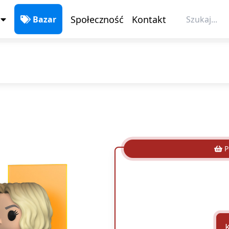
Społeczność
Kontakt
Bazar
P