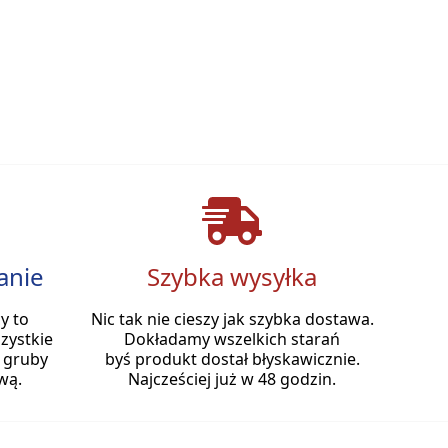
anie
Szybka wysyłka
y to
Nic tak nie cieszy jak szybka dostawa.
zystkie
Dokładamy wszelkich starań
 gruby
byś produkt dostał błyskawicznie.
wą.
Najcześciej już w 48 godzin.