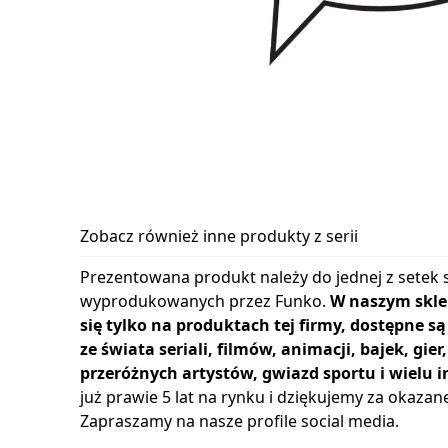
Zobacz również inne produkty z serii
Prezentowana produkt należy do jednej z setek s
wyprodukowanych przez Funko.
W naszym skle
się tylko na produktach tej firmy, dostępne s
ze świata seriali, filmów, animacji, bajek, gie
przeróżnych artystów, gwiazd sportu i wielu i
już prawie 5 lat na rynku i dziękujemy za okazan
Zapraszamy na nasze profile social media.