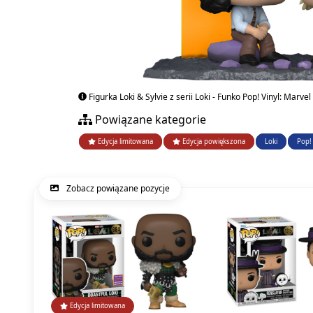
Figurka Loki & Sylvie z serii Loki - Funko Pop! Vinyl: Marvel
Powiązane kategorie
Edycja limitowana
Edycja powiększona
Loki
Pop! 
Zobacz powiązane pozycje
Edycja limitowana