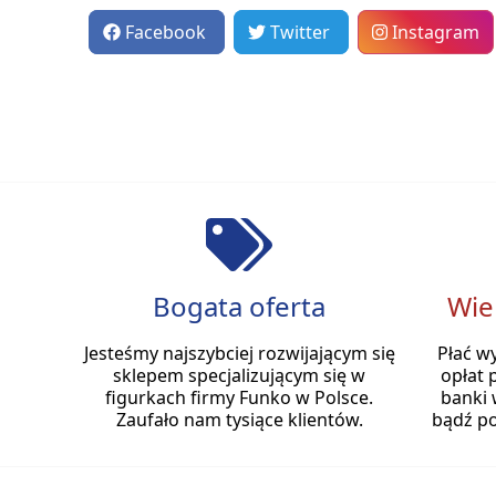
Facebook
Twitter
Instagram
Bogata oferta
Wie
Jesteśmy najszybciej rozwijającym się
Płać w
sklepem specjalizującym się w
opłat 
figurkach firmy Funko w Polsce.
banki 
Zaufało nam tysiące klientów.
bądź po