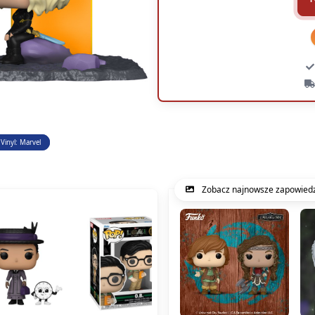
Vinyl: Marvel
Zobacz najnowsze zapowiedz