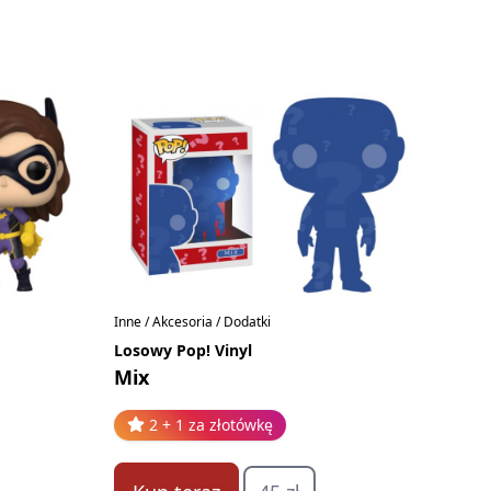
Inne / Akcesoria / Dodatki
Losowy Pop! Vinyl
Mix
2 + 1 za złotówkę