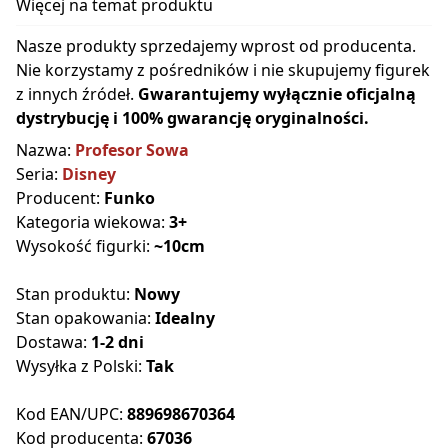
Więcej na temat produktu
Nasze produkty sprzedajemy wprost od producenta.
Nie korzystamy z pośredników i nie skupujemy figurek
z innych źródeł.
Gwarantujemy wyłącznie oficjalną
dystrybucję i 100% gwarancję oryginalności.
Nazwa:
Profesor Sowa
Seria:
Disney
Producent:
Funko
Kategoria wiekowa:
3+
Wysokość figurki:
~10cm
Stan produktu:
Nowy
Stan opakowania:
Idealny
Dostawa:
1-2 dni
Wysyłka z Polski:
Tak
Kod EAN/UPC:
889698670364
Kod producenta:
67036