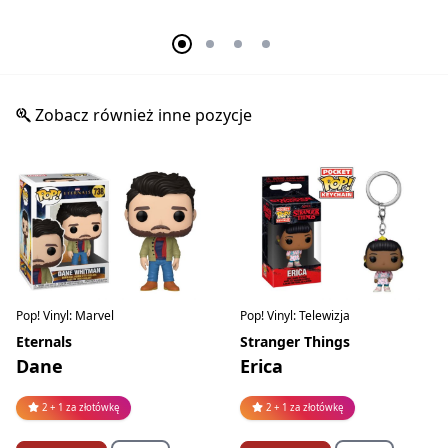
Zobacz również inne pozycje
Pop! Vinyl: Marvel
Pop! Vinyl: Telewizja
Eternals
Stranger Things
Dane
Erica
2 + 1 za złotówkę
2 + 1 za złotówkę