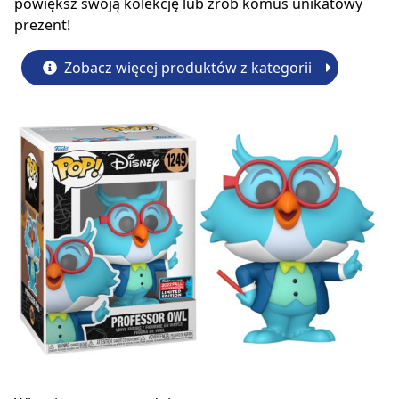
powiększ swoją kolekcję lub zrób komuś unikatowy
prezent!
Zobacz więcej produktów z kategorii