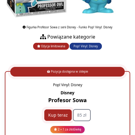
Figurka Profesor Sowa z serii Disney - Funko Pop! Vinyl: Disney
Powiązane kategorie
Edycja limitowana
Pop! Vinyl: Disney
Pozycja dostępna w sklepie
Pop! Vinyl: Disney
Disney
Profesor Sowa
Kup teraz
85 zł
2 + 1 za złotówkę