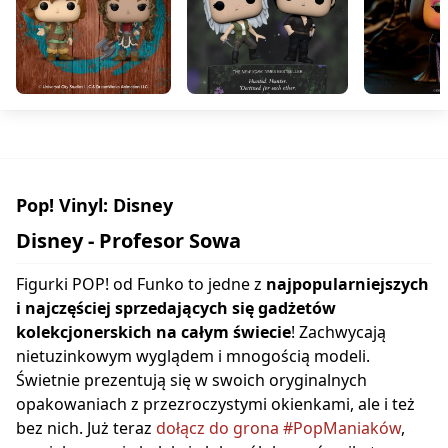
Pop! Vinyl: Disney
Disney - Profesor Sowa
Figurki POP! od Funko to jedne z
najpopularniejszych
i najczęściej sprzedających się gadżetów
kolekcjonerskich na całym świecie
! Zachwycają
nietuzinkowym wyglądem i mnogością modeli.
Świetnie prezentują się w swoich oryginalnych
opakowaniach z przezroczystymi okienkami, ale i też
bez nich. Już teraz
dołącz do grona #PopManiaków
,