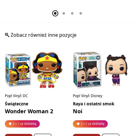
Zobacz również inne pozycje
Pop! Vinyl: DC
Pop! Vinyl: Disney
Świąteczne
Raya i ostatni smok
Wonder Woman 2
Noi
2 + 1 za złotówkę
2 + 1 za złotówkę