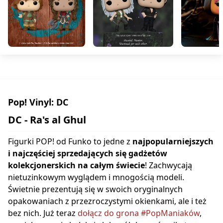
Pop! Vinyl: DC
DC - Ra's al Ghul
Figurki POP! od Funko to jedne z
najpopularniejszych
i najczęściej sprzedających się gadżetów
kolekcjonerskich na całym świecie
! Zachwycają
nietuzinkowym wyglądem i mnogością modeli.
Świetnie prezentują się w swoich oryginalnych
opakowaniach z przezroczystymi okienkami, ale i też
bez nich. Już teraz
dołącz do grona #PopManiaków
,