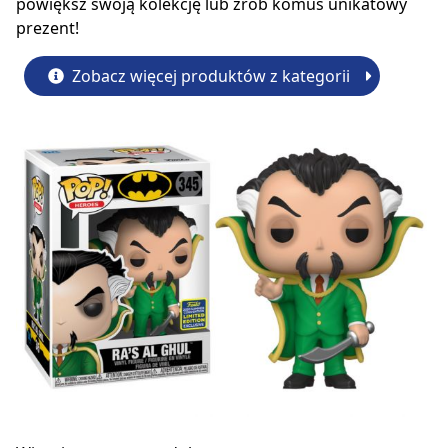
powiększ swoją kolekcję lub zrób komuś unikatowy
prezent!
Zobacz więcej produktów z kategorii