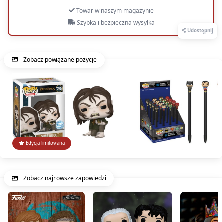
Towar w naszym magazynie
Szybka i bezpieczna wysyłka
Udostępnij
Zobacz powiązane pozycje
Edycja limitowana
Zobacz najnowsze zapowiedzi