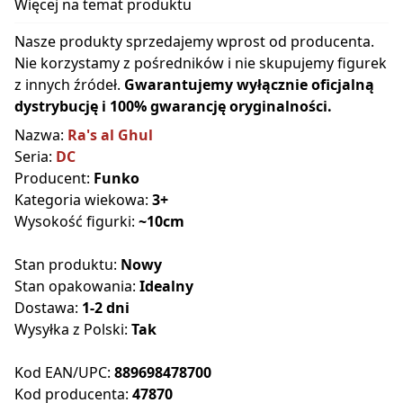
Więcej na temat produktu
Nasze produkty sprzedajemy wprost od producenta.
Nie korzystamy z pośredników i nie skupujemy figurek
z innych źródeł.
Gwarantujemy wyłącznie oficjalną
dystrybucję i 100% gwarancję oryginalności.
Nazwa:
Ra's al Ghul
Seria:
DC
Producent:
Funko
Kategoria wiekowa:
3+
Wysokość figurki:
~10cm
Stan produktu:
Nowy
Stan opakowania:
Idealny
Dostawa:
1-2 dni
Wysyłka z Polski:
Tak
Kod EAN/UPC:
889698478700
Kod producenta:
47870