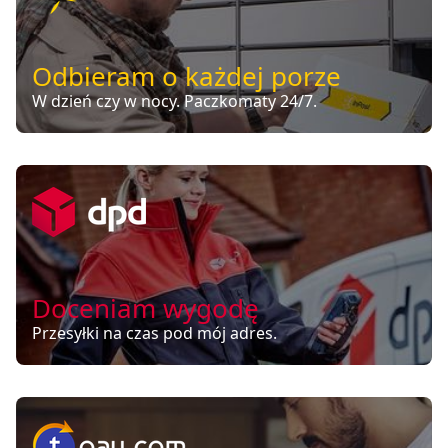
Odbieram o każdej porze
W dzień czy w nocy. Paczkomaty 24/7.
Doceniam wygodę
Przesyłki na czas pod mój adres.