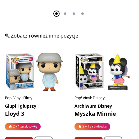
Zobacz również inne pozycje
Pop! Vinyl: Filmy
Pop! Vinyl: Disney
Głupi i głupszy
Archiwum Disney
Lloyd 3
Myszka Minnie
2 + 1 za złotówkę
2 + 1 za złotówkę