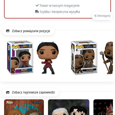
Towar w naszym magazynie
Szybka i bezpieczna wysyłka
Udostępnij
Zobacz powiązane pozycje
Zobacz najnowsze zapowiedzi