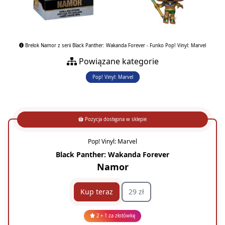
Brelok Namor z serii Black Panther: Wakanda Forever - Funko Pop! Vinyl: Marvel
Powiązane kategorie
Pop! Vinyl: Marvel
Pozycja dostępna w sklepie
Pop! Vinyl: Marvel
Black Panther: Wakanda Forever
Namor
Kup teraz
29 zł
2 + 1 za złotówkę