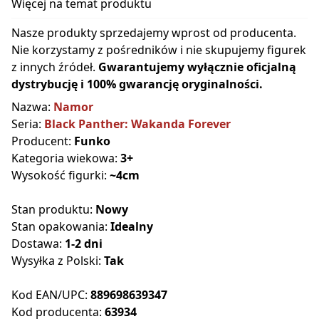
Więcej na temat produktu
Nasze produkty sprzedajemy wprost od producenta.
Nie korzystamy z pośredników i nie skupujemy figurek
z innych źródeł.
Gwarantujemy wyłącznie oficjalną
dystrybucję i 100% gwarancję oryginalności.
Nazwa:
Namor
Seria:
Black Panther: Wakanda Forever
Producent:
Funko
Kategoria wiekowa:
3+
Wysokość figurki:
~4cm
Stan produktu:
Nowy
Stan opakowania:
Idealny
Dostawa:
1-2 dni
Wysyłka z Polski:
Tak
Kod EAN/UPC:
889698639347
Kod producenta:
63934