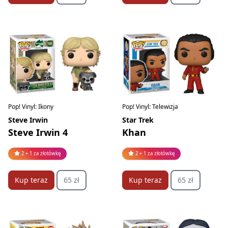
Pop! Vinyl: Ikony
Pop! Vinyl: Telewizja
Steve Irwin
Star Trek
Steve Irwin 4
Khan
2 + 1 za złotówkę
2 + 1 za złotówkę
Kup teraz
65 zł
Kup teraz
65 zł