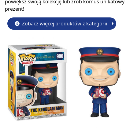
powiększ swoją kolekcję lub zrób komuś unikatowy
prezent!
Zobacz więcej produktów z kategorii