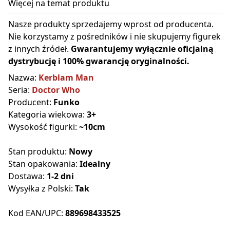
Więcej na temat produktu
Nasze produkty sprzedajemy wprost od producenta.
Nie korzystamy z pośredników i nie skupujemy figurek
z innych źródeł.
Gwarantujemy wyłącznie oficjalną
dystrybucję i 100% gwarancję oryginalności.
Nazwa:
Kerblam Man
Seria:
Doctor Who
Producent:
Funko
Kategoria wiekowa:
3+
Wysokość figurki:
~10cm
Stan produktu:
Nowy
Stan opakowania:
Idealny
Dostawa:
1-2 dni
Wysyłka z Polski:
Tak
Kod EAN/UPC:
889698433525