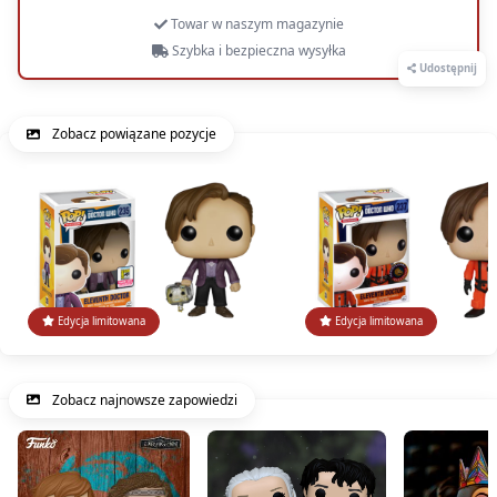
Towar w naszym magazynie
Szybka i bezpieczna wysyłka
Udostępnij
Zobacz powiązane pozycje
Edycja limitowana
Edycja limitowana
Zobacz najnowsze zapowiedzi