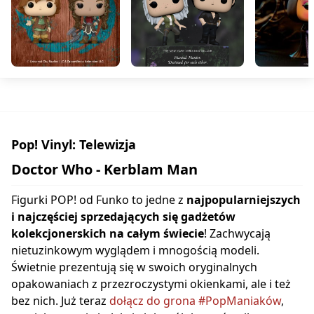
Pop! Vinyl: Telewizja
Doctor Who - Kerblam Man
Figurki POP! od Funko to jedne z
najpopularniejszych
i najczęściej sprzedających się gadżetów
kolekcjonerskich na całym świecie
! Zachwycają
nietuzinkowym wyglądem i mnogością modeli.
Świetnie prezentują się w swoich oryginalnych
opakowaniach z przezroczystymi okienkami, ale i też
bez nich. Już teraz
dołącz do grona #PopManiaków
,