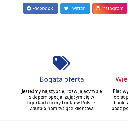
Facebook
Twitter
Instagram
Bogata oferta
Wie
Jesteśmy najszybciej rozwijającym się
Płać w
sklepem specjalizującym się w
opłat 
figurkach firmy Funko w Polsce.
banki 
Zaufało nam tysiące klientów.
bądź po