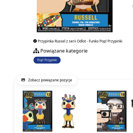
Przypinka Russel z serii Odlot - Funko Pop! Przypinki
Powiązane kategorie
Pop! Przypinki
Zobacz powiązane pozycje