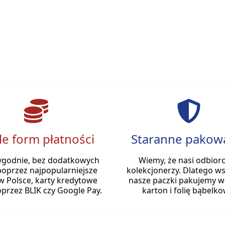
le form płatności
Staranne pakow
ygodnie, bez dodatkowych
Wiemy, że nasi odbiorc
poprzez najpopularniejsze
kolekcjonerzy. Dlatego ws
w Polsce, karty kredytowe
nasze paczki pakujemy w
przez BLIK czy Google Pay.
karton i folię bąbelko