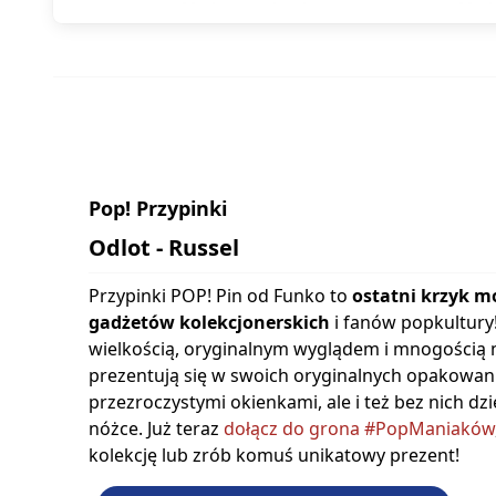
Pop! Przypinki
Odlot - Russel
Przypinki POP! Pin od Funko to
ostatni krzyk m
gadżetów kolekcjonerskich
i fanów popkultury
wielkością, oryginalnym wyglądem i mnogością m
prezentują się w swoich oryginalnych opakowan
przezroczystymi okienkami, ale i też bez nich dz
nóżce. Już teraz
dołącz do grona #PopManiaków
kolekcję lub zrób komuś unikatowy prezent!