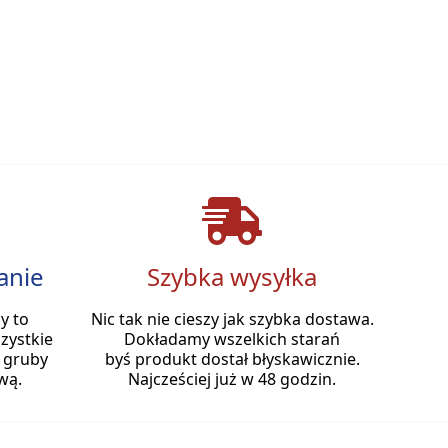
anie
Szybka wysyłka
y to
Nic tak nie cieszy jak szybka dostawa.
zystkie
Dokładamy wszelkich starań
 gruby
byś produkt dostał błyskawicznie.
wą.
Najcześciej już w 48 godzin.