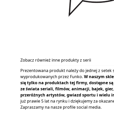
Zobacz również inne produkty z serii
Prezentowana produkt należy do jednej z setek s
wyprodukowanych przez Funko.
W naszym skle
się tylko na produktach tej firmy, dostępne s
ze świata seriali, filmów, animacji, bajek, gie
przeróżnych artystów, gwiazd sportu i wielu i
już prawie 5 lat na rynku i dziękujemy za okazan
Zapraszamy na nasze profile social media.