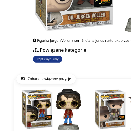
Figurka Jurgen Voller z serii Indiana Jones i artefakt przez
Powiązane kategorie
Pop! Vinyl: Filmy
Zobacz powiązane pozycje