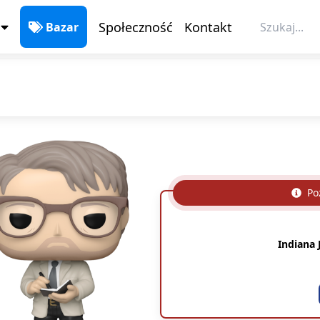
Społeczność
Kontakt
Bazar
Poz
Indiana 