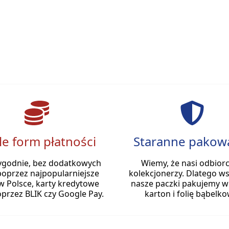
le form płatności
Staranne pakow
ygodnie, bez dodatkowych
Wiemy, że nasi odbiorc
poprzez najpopularniejsze
kolekcjonerzy. Dlatego ws
w Polsce, karty kredytowe
nasze paczki pakujemy w
przez BLIK czy Google Pay.
karton i folię bąbelko