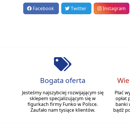
Facebook
Twitter
Instagram
Bogata oferta
Wie
Jesteśmy najszybciej rozwijającym się
Płać w
sklepem specjalizującym się w
opłat 
figurkach firmy Funko w Polsce.
banki 
Zaufało nam tysiące klientów.
bądź po