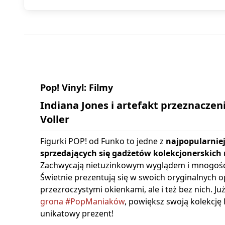
Pop! Vinyl: Filmy
Indiana Jones i artefakt przeznaczeni
Voller
Figurki POP! od Funko to jedne z
najpopularniej
sprzedających się gadżetów kolekcjonerskich 
Zachwycają nietuzinkowym wyglądem i mnogośc
Świetnie prezentują się w swoich oryginalnych 
przezroczystymi okienkami, ale i też bez nich. Ju
grona #PopManiaków
, powiększ swoją kolekcję
unikatowy prezent!