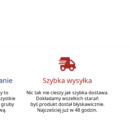
anie
Szybka wysyłka
y to
Nic tak nie cieszy jak szybka dostawa.
zystkie
Dokładamy wszelkich starań
 gruby
byś produkt dostał błyskawicznie.
wą.
Najcześciej już w 48 godzin.