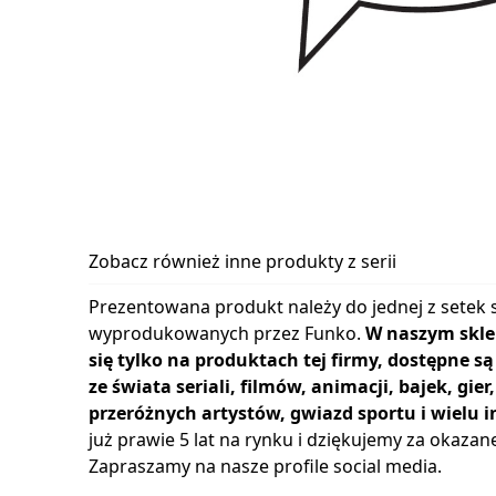
Zobacz również inne produkty z serii
Prezentowana produkt należy do jednej z setek s
wyprodukowanych przez Funko.
W naszym skle
się tylko na produktach tej firmy, dostępne s
ze świata seriali, filmów, animacji, bajek, gie
przeróżnych artystów, gwiazd sportu i wielu i
już prawie 5 lat na rynku i dziękujemy za okazan
Zapraszamy na nasze profile social media.