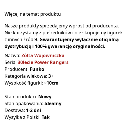
Więcej na temat produktu
Nasze produkty sprzedajemy wprost od producenta.
Nie korzystamy z pośredników i nie skupujemy figurek
z innych źródeł.
Gwarantujemy wyłącznie oficjalną
dystrybucję i 100% gwarancję oryginalności.
Nazwa:
Żółta Wojowniczka
Seria:
30lecie Power Rangers
Producent:
Funko
Kategoria wiekowa:
3+
Wysokość figurki:
~10cm
Stan produktu:
Nowy
Stan opakowania:
Idealny
Dostawa:
1-2 dni
Wysyłka z Polski:
Tak