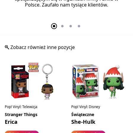
Polsce. Zaufało nam tysiące klientów.
Zobacz również inne pozycje
Pop! Vinyl: Telewizja
Pop! Vinyl: Disney
Stranger Things
Świąteczne
Erica
She-Hulk