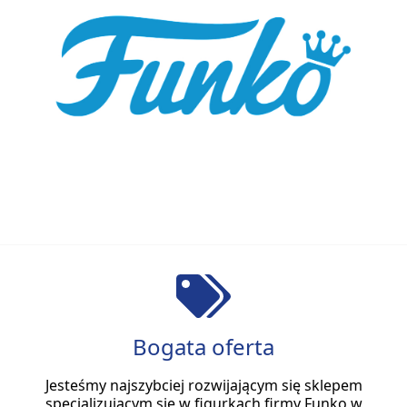
Bogata oferta
Jesteśmy najszybciej rozwijającym się sklepem
specjalizującym się w figurkach firmy Funko w