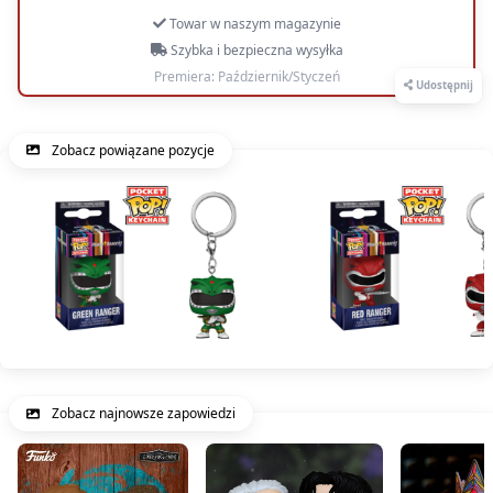
Towar w naszym magazynie
Szybka i bezpieczna wysyłka
Premiera: Październik/Styczeń
Udostępnij
Zobacz powiązane pozycje
Zobacz najnowsze zapowiedzi