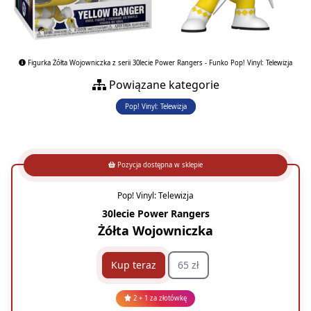
Figurka Żółta Wojowniczka z serii 30lecie Power Rangers - Funko Pop! Vinyl: Telewizja
Powiązane kategorie
Pop! Vinyl: Telewizja
Pozycja dostępna w sklepie
Pop! Vinyl: Telewizja
30lecie Power Rangers
Żółta Wojowniczka
Kup teraz
65 zł
2 + 1 za złotówkę