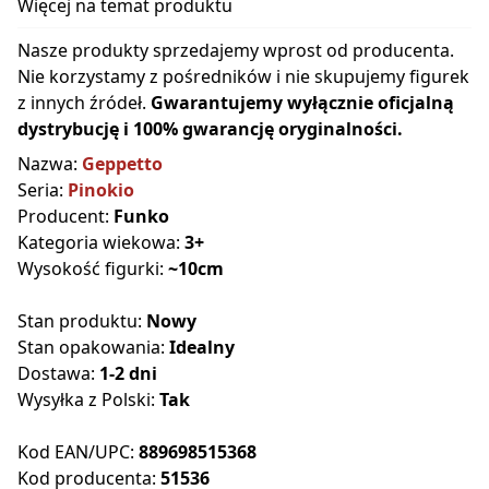
Więcej na temat produktu
Nasze produkty sprzedajemy wprost od producenta.
Nie korzystamy z pośredników i nie skupujemy figurek
z innych źródeł.
Gwarantujemy wyłącznie oficjalną
dystrybucję i 100% gwarancję oryginalności.
Nazwa:
Geppetto
Seria:
Pinokio
Producent:
Funko
Kategoria wiekowa:
3+
Wysokość figurki:
~10cm
Stan produktu:
Nowy
Stan opakowania:
Idealny
Dostawa:
1-2 dni
Wysyłka z Polski:
Tak
Kod EAN/UPC:
889698515368
Kod producenta:
51536