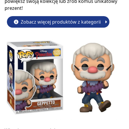
powiększ swoją kolekcję lub zrób komuś unikatowy
prezent!
Zobacz więcej produktów z kategorii