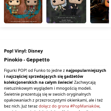
Pop! Vinyl: Disney
Pinokio - Geppetto
Figurki POP! od Funko to jedne z
najpopularniejszych
i najczęściej sprzedających się gadżetów
kolekcjonerskich na całym świecie
! Zachwycają
nietuzinkowym wyglądem i mnogością modeli.
Świetnie prezentują się w swoich oryginalnych
opakowaniach z przezroczystymi okienkami, ale i też
bez nich. Już teraz
dołącz do grona #PopManiaków
,