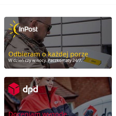
Odbieram o każdej porze
W dzień czy w nocy. Paczkomaty 24/7.
Doceniam wygodę