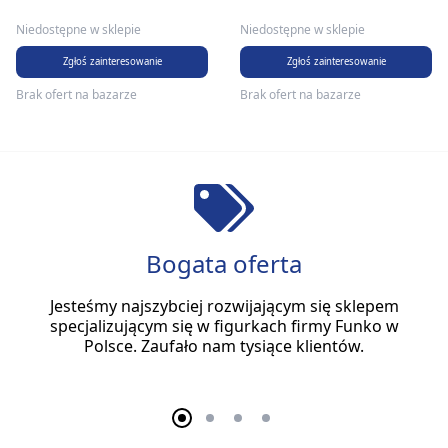
Niedostępne w sklepie
Niedostępne w sklepie
Zgłoś zainteresowanie
Zgłoś zainteresowanie
Brak ofert na bazarze
Brak ofert na bazarze
Bogata oferta
Jesteśmy najszybciej rozwijającym się sklepem
specjalizującym się w figurkach firmy Funko w
Polsce. Zaufało nam tysiące klientów.