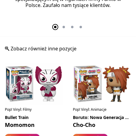
Polsce. Zaufało nam tysiące klientów.
Zobacz również inne pozycje
Pop! Vinyl: Filmy
Pop! Vinyl: Animacje
Bullet Train
Boruto: Nowa Generacja Naruto
Momomon
Cho-Cho