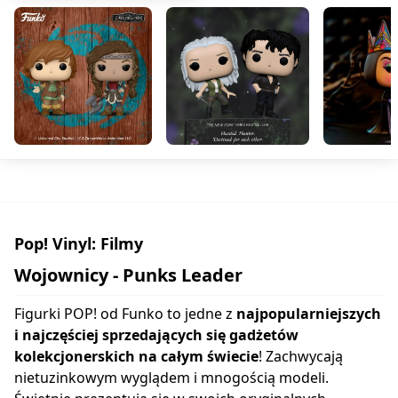
Pop! Vinyl: Filmy
Wojownicy - Punks Leader
Figurki POP! od Funko to jedne z
najpopularniejszych
i najczęściej sprzedających się gadżetów
kolekcjonerskich na całym świecie
! Zachwycają
nietuzinkowym wyglądem i mnogością modeli.