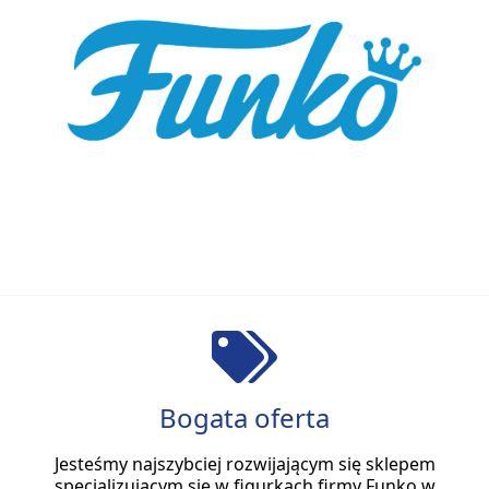
Bogata oferta
Jesteśmy najszybciej rozwijającym się sklepem
specjalizującym się w figurkach firmy Funko w