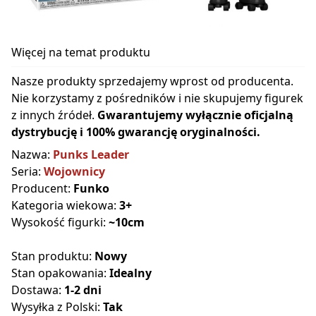
Więcej na temat produktu
Nasze produkty sprzedajemy wprost od producenta.
Nie korzystamy z pośredników i nie skupujemy figurek
z innych źródeł.
Gwarantujemy wyłącznie oficjalną
dystrybucję i 100% gwarancję oryginalności.
Nazwa:
Punks Leader
Seria:
Wojownicy
Producent:
Funko
Kategoria wiekowa:
3+
Wysokość figurki:
~10cm
Stan produktu:
Nowy
Stan opakowania:
Idealny
Dostawa:
1-2 dni
Wysyłka z Polski:
Tak