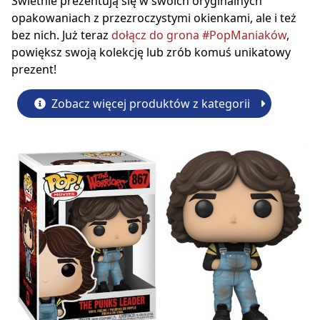
Świetnie prezentują się w swoich oryginalnych
opakowaniach z przezroczystymi okienkami, ale i też
bez nich. Już teraz
dołącz do grona #PopManiaków
,
powiększ swoją kolekcję lub zrób komuś unikatowy
prezent!
Zobacz więcej produktów z kategorii