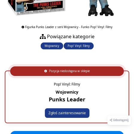
Figurka Punks Leader z serii Wojownicy - Funko Pop! Vinyl: Filmy
Powiązane kategorie
Wojownicy
Pop! Vinyl: Filmy
Pozycja niedostępna w sklepie
Pop! Vinyl: Filmy
Wojownicy
Punks Leader
Zgłoś zainteresowanie
Udostępnij