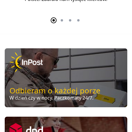
Odbieram o każdej porze
W dzień czy w nocy. Paczkomaty 24/7.