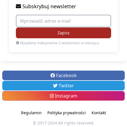
Subskrybuj newsletter
Zapisz
Wysyłamy maksymalnie 2 wiadomości w miesiącu.
Facebook
Twitter
Instagram
Regulamin
Polityka prywatności
Kontakt
© 2017-2024 All rights reserved.