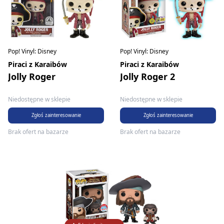
Pop! Vinyl: Disney
Pop! Vinyl: Disney
Piraci z Karaibów
Piraci z Karaibów
Jolly Roger
Jolly Roger 2
Niedostępne w sklepie
Niedostępne w sklepie
Zgłoś zainteresowanie
Zgłoś zainteresowanie
Brak ofert na bazarze
Brak ofert na bazarze