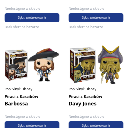
Niedostępne w sklepie
Niedostępne w sklepie
Zgłoś zainteresowanie
Zgłoś zainteresowanie
Brak ofert na bazarze
Brak ofert na bazarze
Pop! Vinyl: Disney
Pop! Vinyl: Disney
Piraci z Karaibów
Piraci z Karaibów
Barbossa
Davy Jones
Niedostępne w sklepie
Niedostępne w sklepie
Zgłoś zainteresowanie
Zgłoś zainteresowanie