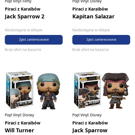
Pop! Vinyl: Filmy
Pop! Vinyl: Disney
Piraci z Karaibów
Piraci z Karaibów
Jack Sparrow 2
Kapitan Salazar
Niedostępne w sklepie
Niedostępne w sklepie
Zgłoś zainteresowanie
Zgłoś zainteresowanie
Brak ofert na bazarze
Brak ofert na bazarze
Pop! Vinyl: Disney
Pop! Vinyl: Disney
Piraci z Karaibów
Piraci z Karaibów
Will Turner
Jack Sparrow