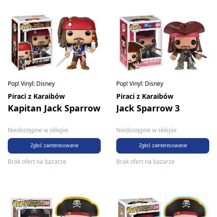
Pop! Vinyl: Disney
Pop! Vinyl: Disney
Piraci z Karaibów
Piraci z Karaibów
Kapitan Jack Sparrow
Jack Sparrow 3
Niedostępne w sklepie
Niedostępne w sklepie
Zgłoś zainteresowanie
Zgłoś zainteresowanie
Brak ofert na bazarze
Brak ofert na bazarze