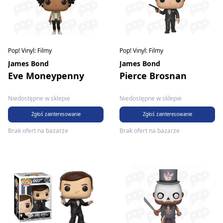
Pop! Vinyl: Filmy
Pop! Vinyl: Filmy
James Bond
James Bond
Eve Moneypenny
Pierce Brosnan
Niedostępne w sklepie
Niedostępne w sklepie
Zgłoś zainteresowanie
Zgłoś zainteresowanie
Brak ofert na bazarze
Brak ofert na bazarze