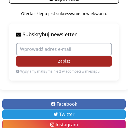
Oferta sklepu jest sukcesywnie powiększana.
Subskrybuj newsletter
Zapisz
Wysyłamy maksymalnie 2 wiadomości w miesiącu.
Facebook
Twitter
Instagram