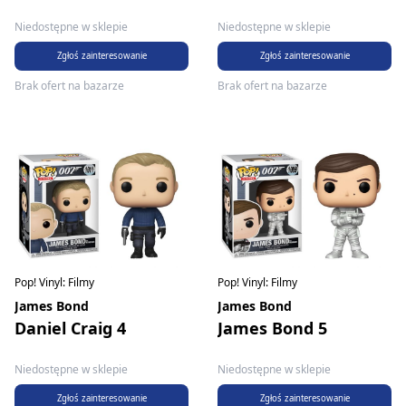
Niedostępne w sklepie
Niedostępne w sklepie
Zgłoś zainteresowanie
Zgłoś zainteresowanie
Brak ofert na bazarze
Brak ofert na bazarze
Pop! Vinyl: Filmy
Pop! Vinyl: Filmy
James Bond
James Bond
Daniel Craig 4
James Bond 5
Niedostępne w sklepie
Niedostępne w sklepie
Zgłoś zainteresowanie
Zgłoś zainteresowanie