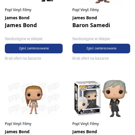
Pop! Vinyl: Filmy
Pop! Vinyl: Filmy
James Bond
James Bond
James Bond
Baron Samedi
Niedostępne w sklepie
Niedostępne w sklepie
Zgłoś zainteresowanie
Zgłoś zainteresowanie
Brak ofert na bazarze
Brak ofert na bazarze
Pop! Vinyl: Filmy
Pop! Vinyl: Filmy
James Bond
James Bond