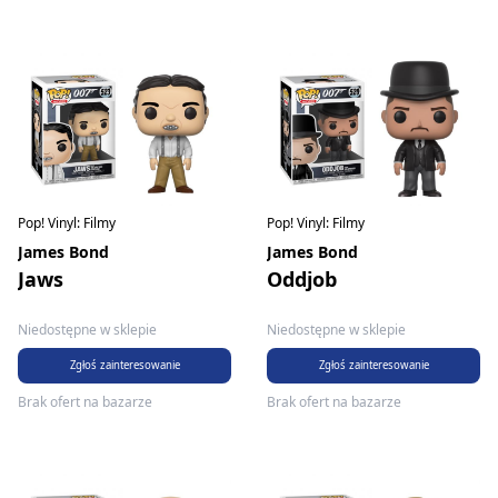
Pop! Vinyl: Filmy
Pop! Vinyl: Filmy
James Bond
James Bond
Jaws
Oddjob
Niedostępne w sklepie
Niedostępne w sklepie
Zgłoś zainteresowanie
Zgłoś zainteresowanie
Brak ofert na bazarze
Brak ofert na bazarze