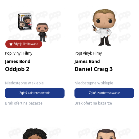
Edycja limitowana
Pop! Vinyl: Filmy
Pop! Vinyl: Filmy
James Bond
James Bond
Oddjob 2
Daniel Craig 3
Niedostępne w sklepie
Niedostępne w sklepie
Zgłoś zainteresowanie
Zgłoś zainteresowanie
Brak ofert na bazarze
Brak ofert na bazarze