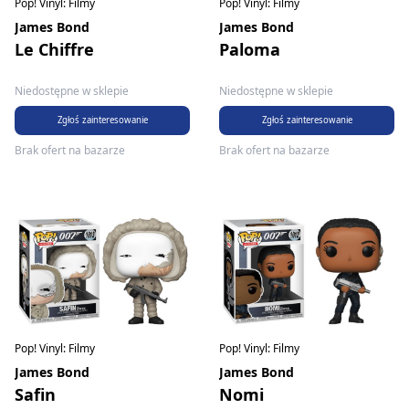
Pop! Vinyl: Filmy
Pop! Vinyl: Filmy
James Bond
James Bond
Paloma
Le Chiffre
Niedostępne w sklepie
Niedostępne w sklepie
Zgłoś zainteresowanie
Zgłoś zainteresowanie
Brak ofert na bazarze
Brak ofert na bazarze
Pop! Vinyl: Filmy
Pop! Vinyl: Filmy
James Bond
James Bond
Safin
Nomi