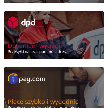
Doceniam wygodę
Przesyłki na czas pod mój adres.
Płacę szybko i wygodnie
Również na telefonie lub za pobraniem.