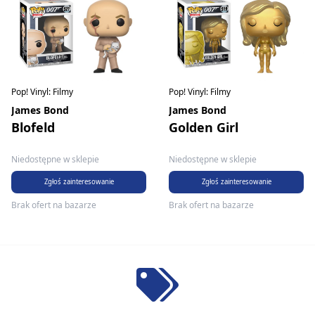
Pop! Vinyl: Filmy
Pop! Vinyl: Filmy
James Bond
James Bond
Blofeld
Golden Girl
Niedostępne w sklepie
Niedostępne w sklepie
Zgłoś zainteresowanie
Zgłoś zainteresowanie
Brak ofert na bazarze
Brak ofert na bazarze