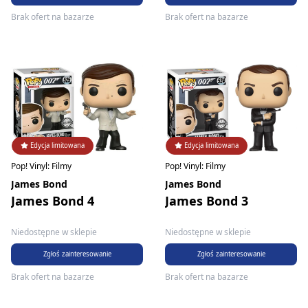
Brak ofert na bazarze
Brak ofert na bazarze
Edycja limitowana
Edycja limitowana
Pop! Vinyl: Filmy
Pop! Vinyl: Filmy
James Bond
James Bond
James Bond 4
James Bond 3
Niedostępne w sklepie
Niedostępne w sklepie
Zgłoś zainteresowanie
Zgłoś zainteresowanie
Brak ofert na bazarze
Brak ofert na bazarze