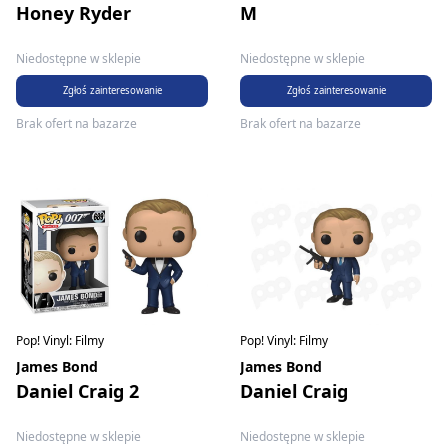
Honey Ryder
M
Niedostępne w sklepie
Niedostępne w sklepie
Zgłoś zainteresowanie
Zgłoś zainteresowanie
Brak ofert na bazarze
Brak ofert na bazarze
Pop! Vinyl: Filmy
Pop! Vinyl: Filmy
James Bond
James Bond
Daniel Craig 2
Daniel Craig
Niedostępne w sklepie
Niedostępne w sklepie