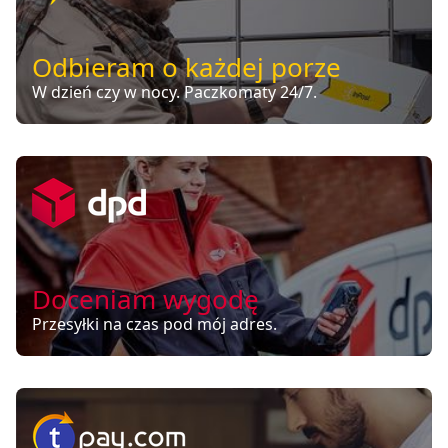
Odbieram o każdej porze
W dzień czy w nocy. Paczkomaty 24/7.
Doceniam wygodę
Przesyłki na czas pod mój adres.