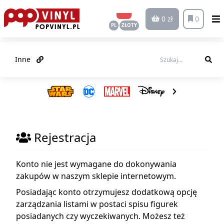
0 zł
0
PL
ZŁOTY
Inne
Rejestracja
Konto nie jest wymagane do dokonywania
zakupów w naszym sklepie internetowym.
Posiadając konto otrzymujesz dodatkową opcję
zarządzania listami w postaci spisu figurek
posiadanych czy wyczekiwanych. Możesz też