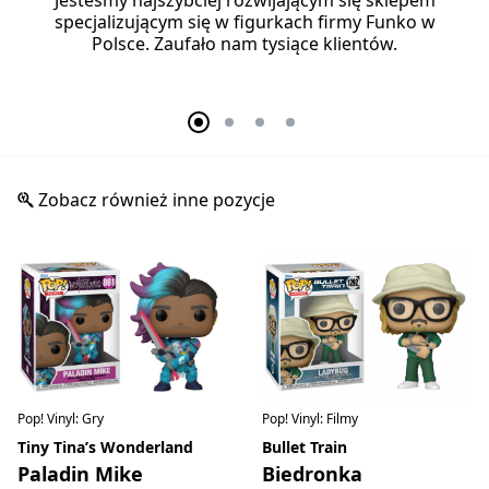
Jesteśmy najszybciej rozwijającym się sklepem
specjalizującym się w figurkach firmy Funko w
Polsce. Zaufało nam tysiące klientów.
Zobacz również inne pozycje
Pop! Vinyl: Gry
Pop! Vinyl: Filmy
Tiny Tina’s Wonderland
Bullet Train
Paladin Mike
Biedronka