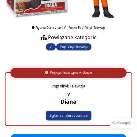
Figurka Diana z serii V - Funko Pop! Vinyl: Telewizja
Powiązane kategorie
V
Pop! Vinyl: Telewizja
Pozycja niedostępna w sklepie
Pop! Vinyl: Telewizja
V
Diana
Zgłoś zainteresowanie
Udostępnij