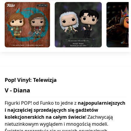
Pop! Vinyl: Telewizja
V - Diana
Figurki POP! od Funko to jedne z
najpopularniejszych
i najczęściej sprzedających się gadżetów
kolekcjonerskich na całym świecie
! Zachwycają
nietuzinkowym wyglądem i mnogością modeli.