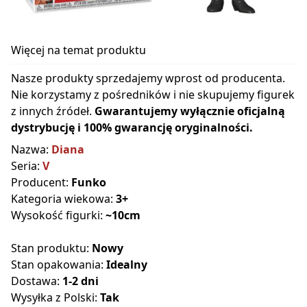
Więcej na temat produktu
Nasze produkty sprzedajemy wprost od producenta.
Nie korzystamy z pośredników i nie skupujemy figurek
z innych źródeł.
Gwarantujemy wyłącznie oficjalną
dystrybucję i 100% gwarancję oryginalności.
Nazwa:
Diana
Seria:
V
Producent:
Funko
Kategoria wiekowa:
3+
Wysokość figurki:
~10cm
Stan produktu:
Nowy
Stan opakowania:
Idealny
Dostawa:
1-2 dni
Wysyłka z Polski:
Tak