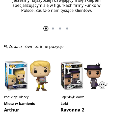
Jesteśmy najszybciej rozwijającym się sklepem
specjalizującym się w figurkach firmy Funko w
Polsce. Zaufało nam tysiące klientów.
Zobacz również inne pozycje
Pop! Vinyl: Disney
Pop! Vinyl: Marvel
Miecz w kamieniu
Loki
Arthur
Ravonna 2