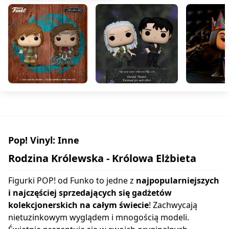
Pop! Vinyl: Inne
Rodzina Królewska - Królowa Elżbieta
Figurki POP! od Funko to jedne z
najpopularniejszych
i najczęściej sprzedających się gadżetów
kolekcjonerskich na całym świecie
! Zachwycają
nietuzinkowym wyglądem i mnogością modeli.