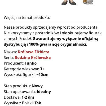
Więcej na temat produktu
Nasze produkty sprzedajemy wprost od producenta.
Nie korzystamy z pośredników i nie skupujemy figurek
z innych źródeł.
Gwarantujemy wyłącznie oficjalną
dystrybucję i 100% gwarancję oryginalności.
Nazwa:
Królowa Elżbieta
Seria:
Rodzina Królewska
Producent:
Funko
Kategoria wiekowa:
3+
Wysokość figurki:
~10cm
Stan produktu:
Nowy
Stan opakowania:
Idealny
Dostawa:
1-2 dni
Wysyłka z Polski:
Tak