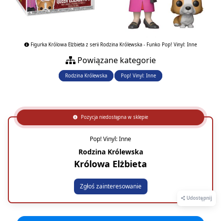
Figurka Królowa Elżbieta z serii Rodzina Królewska - Funko Pop! Vinyl: Inne
Powiązane kategorie
Rodzina Królewska
Pop! Vinyl: Inne
Pozycja niedostępna w sklepie
Pop! Vinyl: Inne
Rodzina Królewska
Królowa Elżbieta
Zgłoś zainteresowanie
Udostępnij