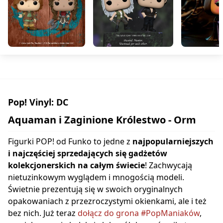
Pop! Vinyl: DC
Aquaman i Zaginione Królestwo - Orm
Figurki POP! od Funko to jedne z
najpopularniejszych
i najczęściej sprzedających się gadżetów
kolekcjonerskich na całym świecie
! Zachwycają
nietuzinkowym wyglądem i mnogością modeli.
Świetnie prezentują się w swoich oryginalnych
opakowaniach z przezroczystymi okienkami, ale i też
bez nich. Już teraz
dołącz do grona #PopManiaków
,