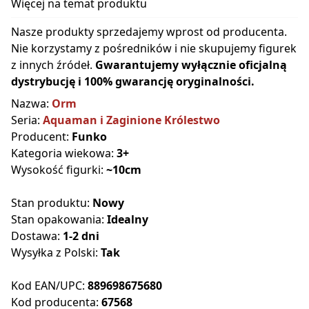
Więcej na temat produktu
Nasze produkty sprzedajemy wprost od producenta.
Nie korzystamy z pośredników i nie skupujemy figurek
z innych źródeł.
Gwarantujemy wyłącznie oficjalną
dystrybucję i 100% gwarancję oryginalności.
Nazwa:
Orm
Seria:
Aquaman i Zaginione Królestwo
Producent:
Funko
Kategoria wiekowa:
3+
Wysokość figurki:
~10cm
Stan produktu:
Nowy
Stan opakowania:
Idealny
Dostawa:
1-2 dni
Wysyłka z Polski:
Tak
Kod EAN/UPC:
889698675680
Kod producenta:
67568