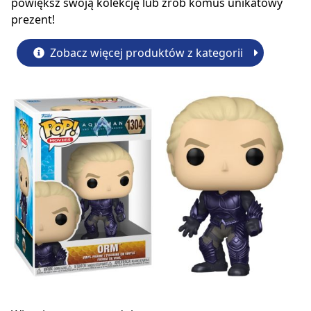
powiększ swoją kolekcję lub zrób komuś unikatowy
prezent!
Zobacz więcej produktów z kategorii