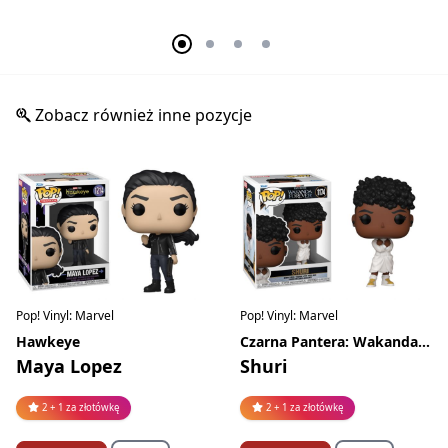
Zobacz również inne pozycje
Pop! Vinyl: Marvel
Pop! Vinyl: Marvel
Hawkeye
Czarna Pantera: Wakanda w moim sercu
Maya Lopez
Shuri
2 + 1 za złotówkę
2 + 1 za złotówkę