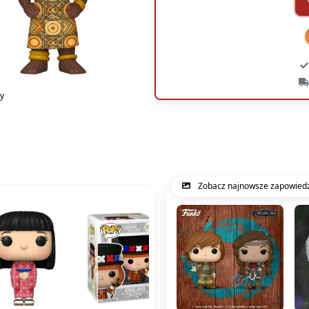
ey
Zobacz najnowsze zapowiedz