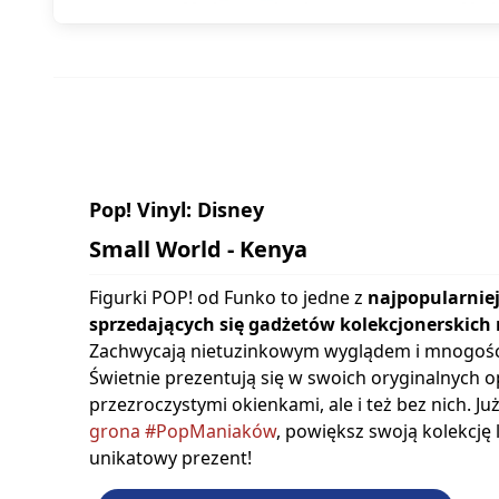
Pop! Vinyl: Disney
Small World - Kenya
Figurki POP! od Funko to jedne z
najpopularniej
sprzedających się gadżetów kolekcjonerskich 
Zachwycają nietuzinkowym wyglądem i mnogośc
Świetnie prezentują się w swoich oryginalnych 
przezroczystymi okienkami, ale i też bez nich. Ju
grona #PopManiaków
, powiększ swoją kolekcję
unikatowy prezent!