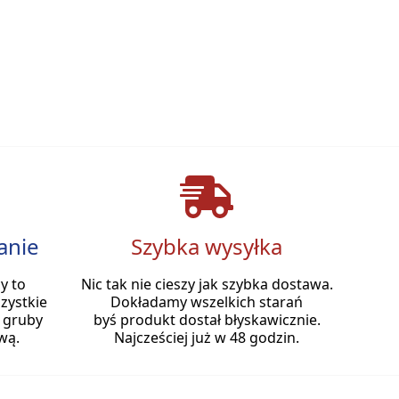
anie
Szybka wysyłka
y to
Nic tak nie cieszy jak szybka dostawa.
zystkie
Dokładamy wszelkich starań
 gruby
byś produkt dostał błyskawicznie.
wą.
Najcześciej już w 48 godzin.