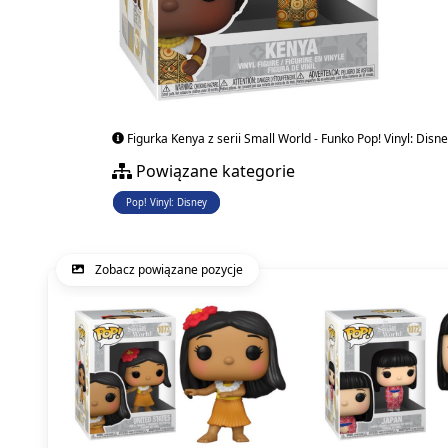
Figurka Kenya z serii Small World - Funko Pop! Vinyl: Disn
Powiązane kategorie
Pop! Vinyl: Disney
Zobacz powiązane pozycje