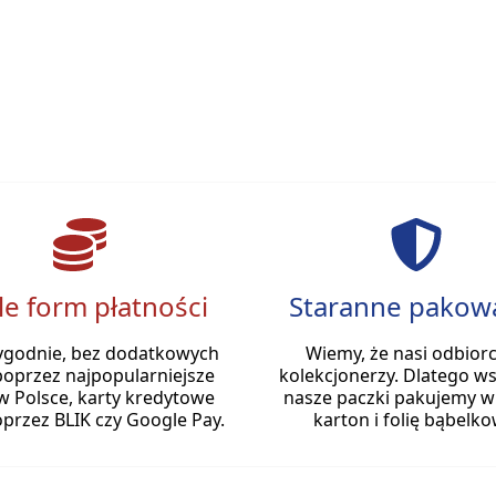
le form płatności
Staranne pakow
ygodnie, bez dodatkowych
Wiemy, że nasi odbiorc
poprzez najpopularniejsze
kolekcjonerzy. Dlatego ws
w Polsce, karty kredytowe
nasze paczki pakujemy w
przez BLIK czy Google Pay.
karton i folię bąbelko