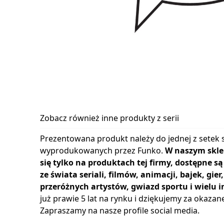
Zobacz również inne produkty z serii
Prezentowana produkt należy do jednej z setek s
wyprodukowanych przez Funko.
W naszym skle
się tylko na produktach tej firmy, dostępne s
ze świata seriali, filmów, animacji, bajek, gie
przeróżnych artystów, gwiazd sportu i wielu i
już prawie 5 lat na rynku i dziękujemy za okazan
Zapraszamy na nasze profile social media.