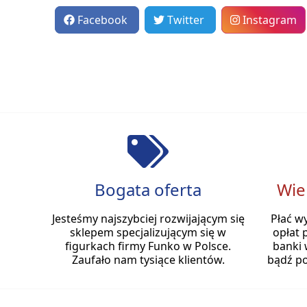
Facebook
Twitter
Instagram
Bogata oferta
Wie
Jesteśmy najszybciej rozwijającym się
Płać w
sklepem specjalizującym się w
opłat 
figurkach firmy Funko w Polsce.
banki 
Zaufało nam tysiące klientów.
bądź po