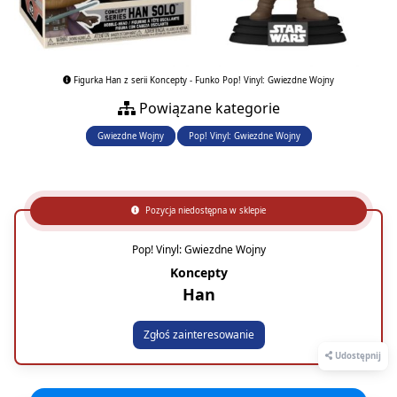
Figurka Han z serii Koncepty - Funko Pop! Vinyl: Gwiezdne Wojny
Powiązane kategorie
Gwiezdne Wojny
Pop! Vinyl: Gwiezdne Wojny
Pozycja niedostępna w sklepie
Pop! Vinyl: Gwiezdne Wojny
Koncepty
Han
Zgłoś zainteresowanie
Udostępnij