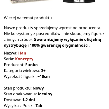
Więcej na temat produktu
Nasze produkty sprzedajemy wprost od producenta.
Nie korzystamy z pośredników i nie skupujemy figurek
z innych źródeł.
Gwarantujemy wyłącznie oficjalną
dystrybucję i 100% gwarancję oryginalności.
Nazwa:
Han
Seria:
Koncepty
Producent:
Funko
Kategoria wiekowa:
3+
Wysokość figurki:
~10cm
Stan produktu:
Nowy
Stan opakowania:
Idealny
Dostawa:
1-2 dni
Wysyłka z Polski:
Tak