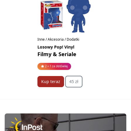
Inne / Akcesoria / Dodatki
Losowy Pop! Vinyl
Filmy & Seriale
2 + 1 za złotówkę
Kup teraz
45 zł