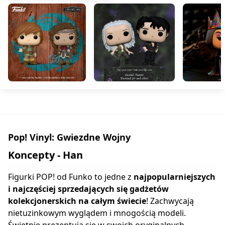
Pop! Vinyl: Gwiezdne Wojny
Koncepty - Han
Figurki POP! od Funko to jedne z
najpopularniejszych
i najczęściej sprzedających się gadżetów
kolekcjonerskich na całym świecie
! Zachwycają
nietuzinkowym wyglądem i mnogością modeli.