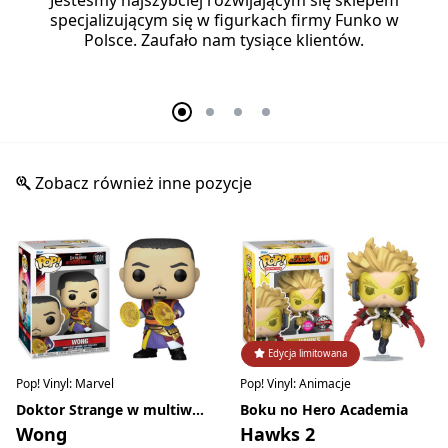
specjalizującym się w figurkach firmy Funko w
Polsce. Zaufało nam tysiące klientów.
Zobacz również inne pozycje
Edycja limitowana
Pop! Vinyl: Marvel
Pop! Vinyl: Animacje
Doktor Strange w multiwersum obłędu
Boku no Hero Academia
Wong
Hawks 2