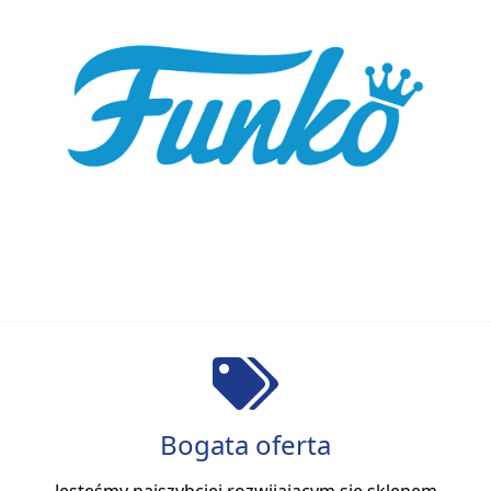
Bogata oferta
Jesteśmy najszybciej rozwijającym się sklepem