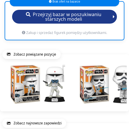
Brak ofert na bazarze
Przejrzyj bazar w poszukiwaniu
starszych modeli
Zakup i sprzedaż figurek pomiędzy użytkownikami.
Zobacz powiązane pozycje
Zobacz najnowsze zapowiedzi