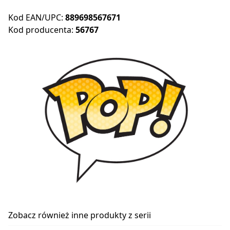
Kod EAN/UPC:
889698567671
Kod producenta:
56767
Zobacz również inne produkty z serii