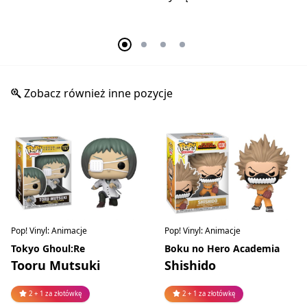
Zobacz również inne pozycje
Pop! Vinyl: Animacje
Pop! Vinyl: Animacje
Tokyo Ghoul:Re
Boku no Hero Academia
Tooru Mutsuki
Shishido
2 + 1 za złotówkę
2 + 1 za złotówkę