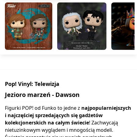
Pop! Vinyl: Telewizja
Jezioro marzeń - Dawson
Figurki POP! od Funko to jedne z
najpopularniejszych
i najczęściej sprzedających się gadżetów
kolekcjonerskich na całym świecie
! Zachwycają
nietuzinkowym wyglądem i mnogością modeli.