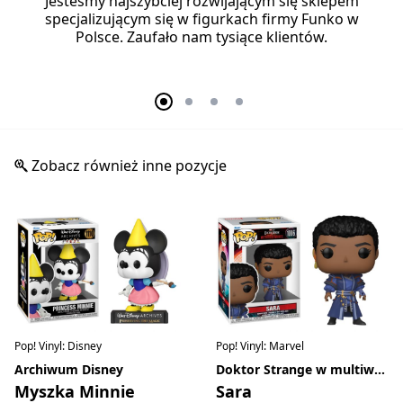
Jesteśmy najszybciej rozwijającym się sklepem
specjalizującym się w figurkach firmy Funko w
Polsce. Zaufało nam tysiące klientów.
Zobacz również inne pozycje
Pop! Vinyl: Disney
Pop! Vinyl: Marvel
Archiwum Disney
Doktor Strange w multiwersum obłędu
Myszka Minnie
Sara