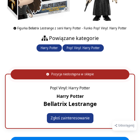
Figurka Bellatrix Lestrange z serii Harry Potter - Funko Pop! Vinyl: Harry Potter
Powiązane kategorie
Harry Potter
Pop! Vinyl: Harry Potter
Pozycja niedostępna w sklepie
Pop! Vinyl: Harry Potter
Harry Potter
Bellatrix Lestrange
Zgłoś zainteresowanie
Udostępnij