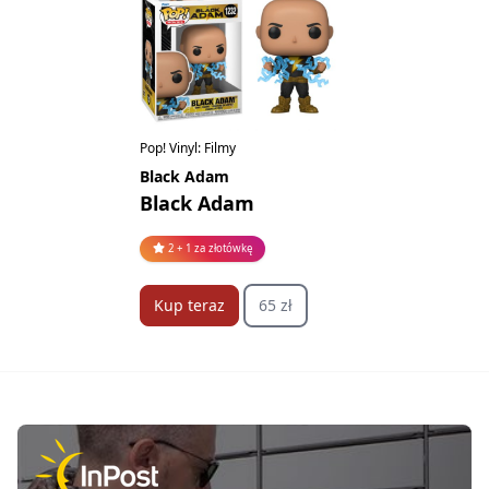
Pop! Vinyl: Filmy
Black Adam
Black Adam
2 + 1 za złotówkę
Kup teraz
65 zł