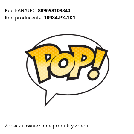
Kod EAN/UPC:
889698109840
Kod producenta:
10984-PX-1K1
Zobacz również inne produkty z serii