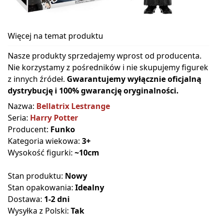
Więcej na temat produktu
Nasze produkty sprzedajemy wprost od producenta.
Nie korzystamy z pośredników i nie skupujemy figurek
z innych źródeł.
Gwarantujemy wyłącznie oficjalną
dystrybucję i 100% gwarancję oryginalności.
Nazwa:
Bellatrix Lestrange
Seria:
Harry Potter
Producent:
Funko
Kategoria wiekowa:
3+
Wysokość figurki:
~10cm
Stan produktu:
Nowy
Stan opakowania:
Idealny
Dostawa:
1-2 dni
Wysyłka z Polski:
Tak