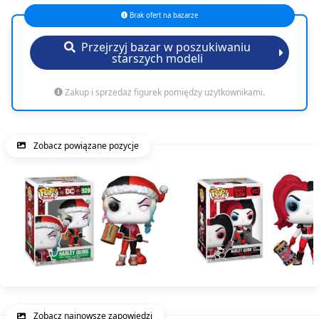
Brak ofert na bazarze
Przejrzyj bazar w poszukiwaniu
starszych modeli
Zakup i sprzedaż figurek pomiędzy użytkownikami.
Zobacz powiązane pozycje
Zobacz najnowsze zapowiedzi