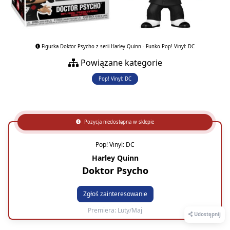
Figurka Doktor Psycho z serii Harley Quinn - Funko Pop! Vinyl: DC
Powiązane kategorie
Pop! Vinyl: DC
Pozycja niedostępna w sklepie
Pop! Vinyl: DC
Harley Quinn
Doktor Psycho
Zgłoś zainteresowanie
Premiera: Luty/Maj
Udostępnij