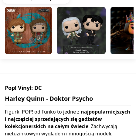
Pop! Vinyl: DC
Harley Quinn - Doktor Psycho
Figurki POP! od Funko to jedne z
najpopularniejszych
i najczęściej sprzedających się gadżetów
kolekcjonerskich na całym świecie
! Zachwycają
nietuzinkowym wyglądem i mnogością modeli.