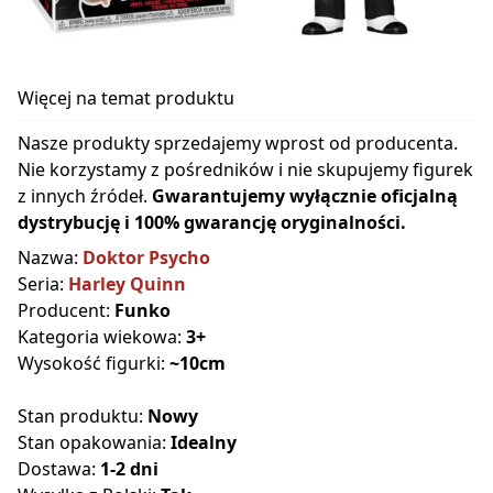
Więcej na temat produktu
Nasze produkty sprzedajemy wprost od producenta.
Nie korzystamy z pośredników i nie skupujemy figurek
z innych źródeł.
Gwarantujemy wyłącznie oficjalną
dystrybucję i 100% gwarancję oryginalności.
Nazwa:
Doktor Psycho
Seria:
Harley Quinn
Producent:
Funko
Kategoria wiekowa:
3+
Wysokość figurki:
~10cm
Stan produktu:
Nowy
Stan opakowania:
Idealny
Dostawa:
1-2 dni