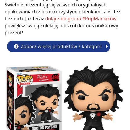
Świetnie prezentują się w swoich oryginalnych
opakowaniach z przezroczystymi okienkami, ale i też
bez nich. Już teraz
dołącz do grona #PopManiaków
,
powiększ swoją kolekcję lub zrób komuś unikatowy
prezent!
Zobacz więcej produktów z kategorii