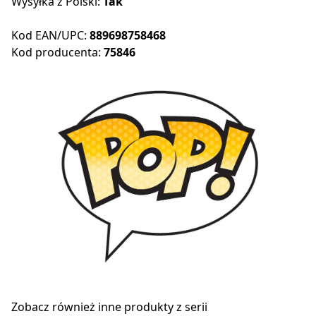
Wysyłka z Polski:
Tak
Kod EAN/UPC:
889698758468
Kod producenta:
75846
Zobacz również inne produkty z serii