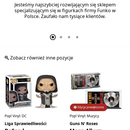
Jesteśmy najszybciej rozwijającym się sklepem
specjalizującym się w figurkach firmy Funko w
Polsce. Zaufało nam tysiące klientów.
Zobacz również inne pozycje
Edycja powiększona
Pop! Vinyl: DC
Pop! Vinyl: Muzycy
Liga Sprawiedliwości
Guns N’ Roses