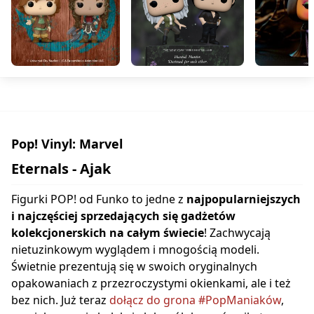
Pop! Vinyl: Marvel
Eternals - Ajak
Figurki POP! od Funko to jedne z
najpopularniejszych
i najczęściej sprzedających się gadżetów
kolekcjonerskich na całym świecie
! Zachwycają
nietuzinkowym wyglądem i mnogością modeli.
Świetnie prezentują się w swoich oryginalnych
opakowaniach z przezroczystymi okienkami, ale i też
bez nich. Już teraz
dołącz do grona #PopManiaków
,