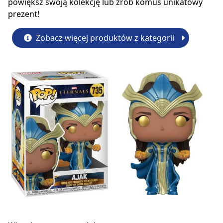
powiększ swoją kolekcję lub zrób komuś unikatowy
prezent!
Zobacz więcej produktów z kategorii