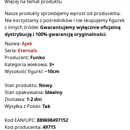
Więcej na temat produktu
Nasze produkty sprzedajemy wprost od producenta.
Nie korzystamy z pośredników i nie skupujemy figurek
z innych źródeł.
Gwarantujemy wyłącznie oficjalną
dystrybucję i 100% gwarancję oryginalności.
Nazwa:
Ajak
Seria:
Eternals
Producent:
Funko
Kategoria wiekowa:
3+
Wysokość figurki:
~10cm
Stan produktu:
Nowy
Stan opakowania:
Idealny
Dostawa:
1-2 dni
Wysyłka z Polski:
Tak
Kod EAN/UPC:
889698497152
Kod producenta:
49715