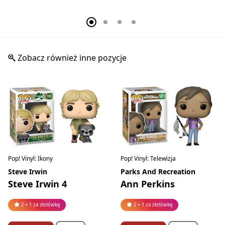
Zobacz również inne pozycje
Pop! Vinyl: Ikony
Pop! Vinyl: Telewizja
Steve Irwin
Parks And Recreation
Steve Irwin 4
Ann Perkins
2 + 1 za złotówkę
2 + 1 za złotówkę