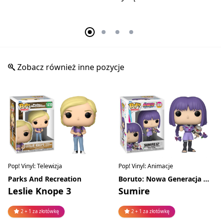
Zobacz również inne pozycje
Pop! Vinyl: Telewizja
Pop! Vinyl: Animacje
Parks And Recreation
Boruto: Nowa Generacja Naruto
Leslie Knope 3
Sumire
2 + 1 za złotówkę
2 + 1 za złotówkę