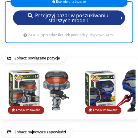
Brak ofert na bazarze
Przejrzyj bazar w poszukiwaniu
starszych modeli
Zakup i sprzedaż figurek pomiędzy użytkownikami.
Zobacz powiązane pozycje
Edycja limitowana
Edycja limitowana
Zobacz najnowsze zapowiedzi