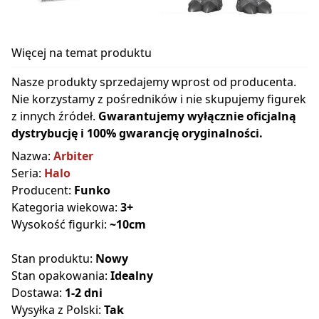
Więcej na temat produktu
Nasze produkty sprzedajemy wprost od producenta.
Nie korzystamy z pośredników i nie skupujemy figurek
z innych źródeł.
Gwarantujemy wyłącznie oficjalną
dystrybucję i 100% gwarancję oryginalności.
Nazwa:
Arbiter
Seria:
Halo
Producent:
Funko
Kategoria wiekowa:
3+
Wysokość figurki:
~10cm
Stan produktu:
Nowy
Stan opakowania:
Idealny
Dostawa:
1-2 dni
Wysyłka z Polski:
Tak