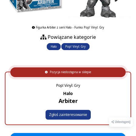
Figurka Arbiter z serii Halo - Funko Pop! Vinyl: Gry
Powiązane kategorie
Halo
Pop! Vinyl: Gry
Pozycja niedostępna w sklepie
Pop! Vinyl: Gry
Halo
Arbiter
Zgłoś zainteresowanie
Udostępnij