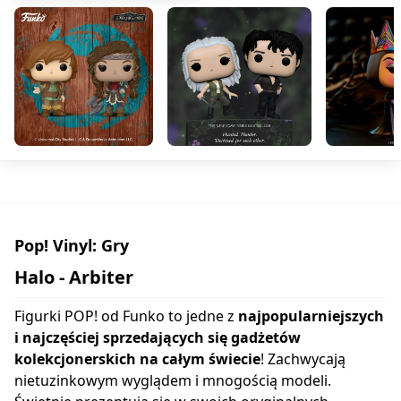
Pop! Vinyl: Gry
Halo - Arbiter
Figurki POP! od Funko to jedne z
najpopularniejszych
i najczęściej sprzedających się gadżetów
kolekcjonerskich na całym świecie
! Zachwycają
nietuzinkowym wyglądem i mnogością modeli.