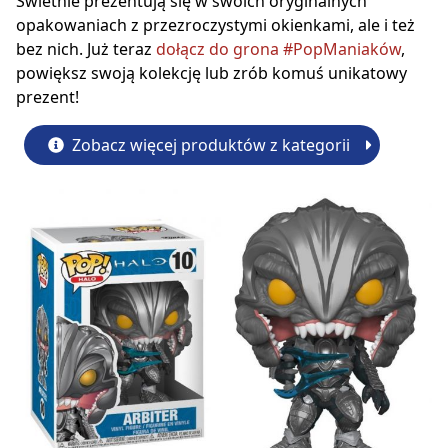
Świetnie prezentują się w swoich oryginalnych
opakowaniach z przezroczystymi okienkami, ale i też
bez nich. Już teraz
dołącz do grona #PopManiaków
,
powiększ swoją kolekcję lub zrób komuś unikatowy
prezent!
Zobacz więcej produktów z kategorii