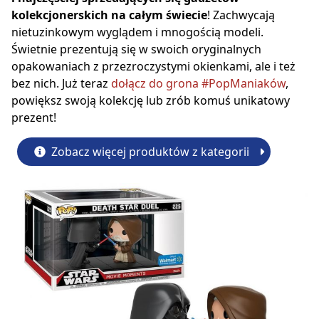
kolekcjonerskich na całym świecie
! Zachwycają
nietuzinkowym wyglądem i mnogością modeli.
Świetnie prezentują się w swoich oryginalnych
opakowaniach z przezroczystymi okienkami, ale i też
bez nich. Już teraz
dołącz do grona #PopManiaków
,
powiększ swoją kolekcję lub zrób komuś unikatowy
prezent!
Zobacz więcej produktów z kategorii