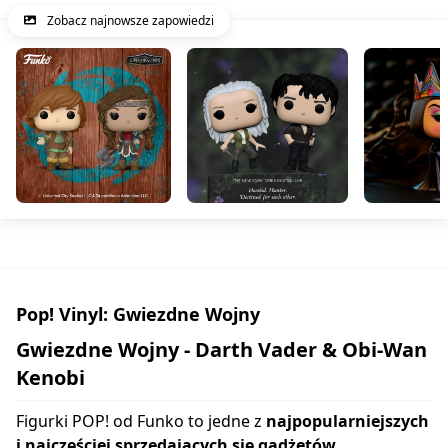
Zobacz najnowsze zapowiedzi
Pop! Vinyl: Gwiezdne Wojny
Gwiezdne Wojny - Darth Vader & Obi-Wan
Kenobi
Figurki POP! od Funko to jedne z
najpopularniejszych
i najczęściej sprzedających się gadżetów