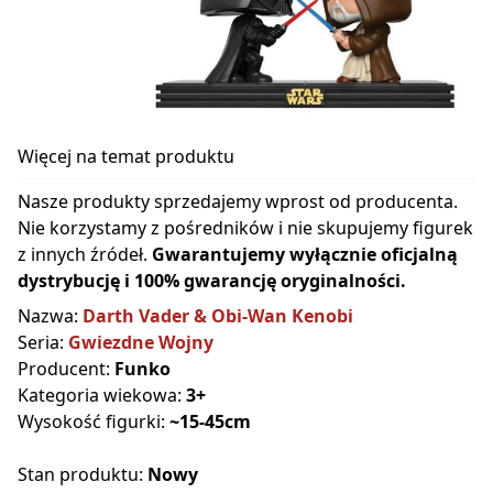
Więcej na temat produktu
Nasze produkty sprzedajemy wprost od producenta.
Nie korzystamy z pośredników i nie skupujemy figurek
z innych źródeł.
Gwarantujemy wyłącznie oficjalną
dystrybucję i 100% gwarancję oryginalności.
Nazwa:
Darth Vader & Obi-Wan Kenobi
Seria:
Gwiezdne Wojny
Producent:
Funko
Kategoria wiekowa:
3+
Wysokość figurki:
~15-45cm
Stan produktu:
Nowy