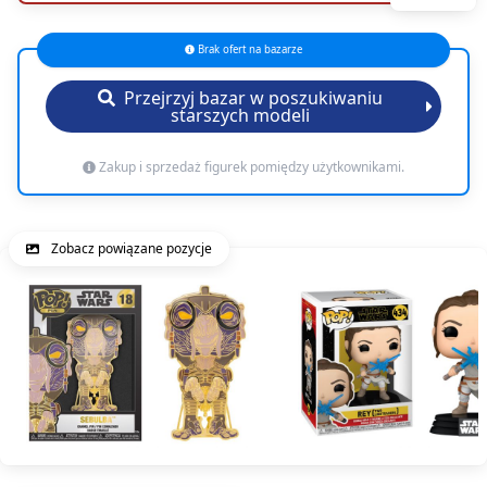
Brak ofert na bazarze
Przejrzyj bazar w poszukiwaniu
starszych modeli
Zakup i sprzedaż figurek pomiędzy użytkownikami.
Zobacz powiązane pozycje