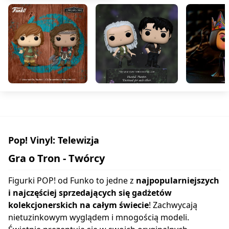
Pop! Vinyl: Telewizja
Gra o Tron - Twórcy
Figurki POP! od Funko to jedne z
najpopularniejszych
i najczęściej sprzedających się gadżetów
kolekcjonerskich na całym świecie
! Zachwycają
nietuzinkowym wyglądem i mnogością modeli.