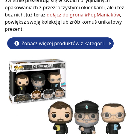
Świetnie prezentują się w swoich oryginalnych
opakowaniach z przezroczystymi okienkami, ale i też
bez nich. Już teraz
dołącz do grona #PopManiaków
,
powiększ swoją kolekcję lub zrób komuś unikatowy
prezent!
Zobacz więcej produktów z kategorii