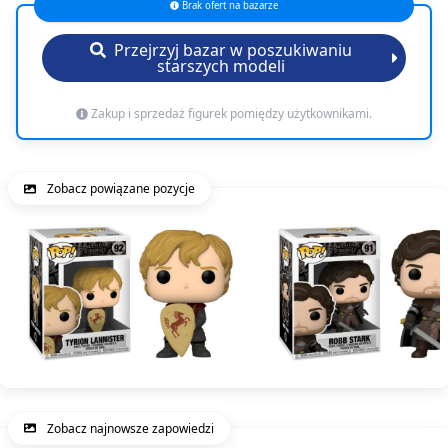
Brak ofert na bazarze
Przejrzyj bazar w poszukiwaniu
starszych modeli
Zakup i sprzedaż figurek pomiędzy użytkownikami.
Zobacz powiązane pozycje
Zobacz najnowsze zapowiedzi