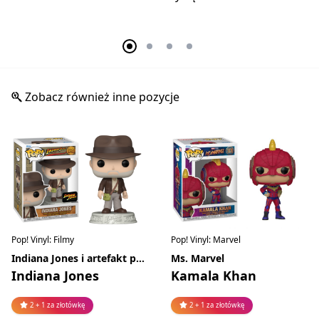
Zobacz również inne pozycje
Pop! Vinyl: Filmy
Pop! Vinyl: Marvel
Indiana Jones i artefakt przeznaczenia
Ms. Marvel
Indiana Jones
Kamala Khan
2 + 1 za złotówkę
2 + 1 za złotówkę