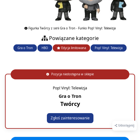
Figurka Twórcy z serii Gra o Tron - Funko Pop! Vinyl: Telewizja
Powiązane kategorie
Gra o Tron
HBO
Edycja limitowana
Pop! Vinyl: Telewizja
Pozycja niedostępna w sklepie
Pop! Vinyl: Telewizja
Gra o Tron
Twórcy
Zgłoś zainteresowanie
Udostępnij