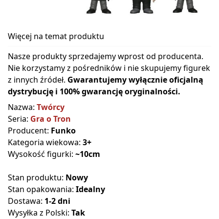
Więcej na temat produktu
Nasze produkty sprzedajemy wprost od producenta.
Nie korzystamy z pośredników i nie skupujemy figurek
z innych źródeł.
Gwarantujemy wyłącznie oficjalną
dystrybucję i 100% gwarancję oryginalności.
Nazwa:
Twórcy
Seria:
Gra o Tron
Producent:
Funko
Kategoria wiekowa:
3+
Wysokość figurki:
~10cm
Stan produktu:
Nowy
Stan opakowania:
Idealny
Dostawa:
1-2 dni
Wysyłka z Polski:
Tak