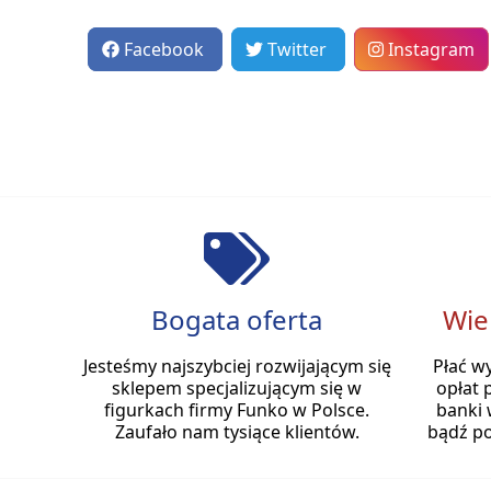
Facebook
Twitter
Instagram
Bogata oferta
Wie
Jesteśmy najszybciej rozwijającym się
Płać w
sklepem specjalizującym się w
opłat 
figurkach firmy Funko w Polsce.
banki 
Zaufało nam tysiące klientów.
bądź po