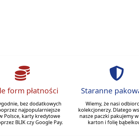
le form płatności
Staranne pakow
ygodnie, bez dodatkowych
Wiemy, że nasi odbiorc
poprzez najpopularniejsze
kolekcjonerzy. Dlatego ws
w Polsce, karty kredytowe
nasze paczki pakujemy w
przez BLIK czy Google Pay.
karton i folię bąbelko