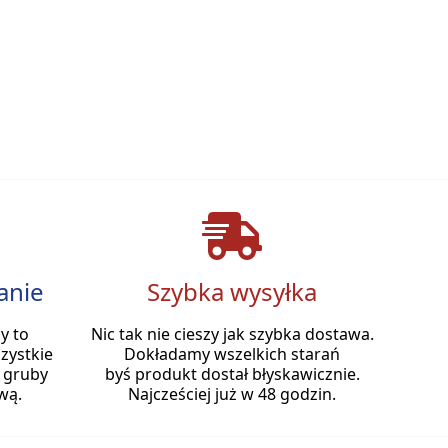
anie
Szybka wysyłka
y to
Nic tak nie cieszy jak szybka dostawa.
zystkie
Dokładamy wszelkich starań
 gruby
byś produkt dostał błyskawicznie.
wą.
Najcześciej już w 48 godzin.