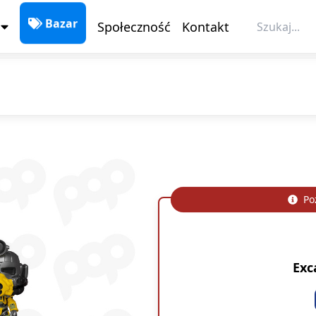
Społeczność
Kontakt
Bazar
Poz
Exc