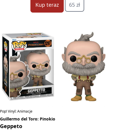
Kup teraz
65 zł
Pop! Vinyl: Animacje
Guillermo del Toro: Pinokio
Geppeto