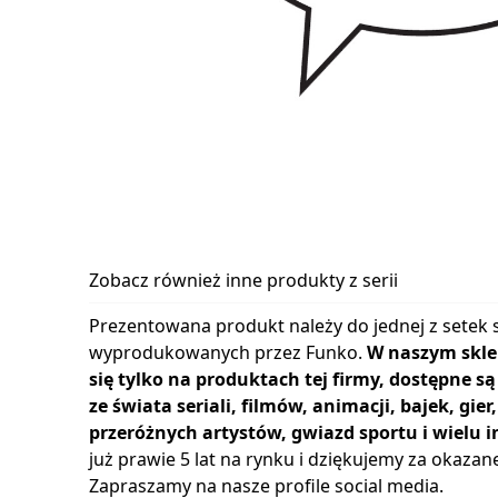
Zobacz również inne produkty z serii
Prezentowana produkt należy do jednej z setek s
wyprodukowanych przez Funko.
W naszym skle
się tylko na produktach tej firmy, dostępne s
ze świata seriali, filmów, animacji, bajek, gie
przeróżnych artystów, gwiazd sportu i wielu i
już prawie 5 lat na rynku i dziękujemy za okazan
Zapraszamy na nasze profile social media.