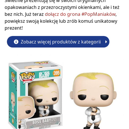
Świetnie prezentują się w swoich oryginalnych
opakowaniach z przezroczystymi okienkami, ale i też
bez nich. Już teraz
dołącz do grona #PopManiaków
,
powiększ swoją kolekcję lub zrób komuś unikatowy
prezent!
Zobacz więcej produktów z kategorii