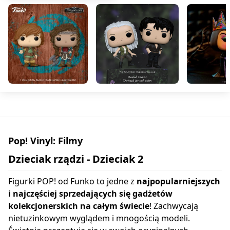
Pop! Vinyl: Filmy
Dzieciak rządzi - Dzieciak 2
Figurki POP! od Funko to jedne z
najpopularniejszych
i najczęściej sprzedających się gadżetów
kolekcjonerskich na całym świecie
! Zachwycają
nietuzinkowym wyglądem i mnogością modeli.