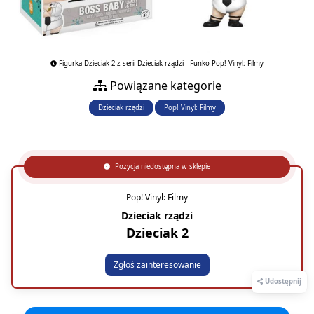
Figurka Dzieciak 2 z serii Dzieciak rządzi - Funko Pop! Vinyl: Filmy
Powiązane kategorie
Dzieciak rządzi
Pop! Vinyl: Filmy
Pozycja niedostępna w sklepie
Pop! Vinyl: Filmy
Dzieciak rządzi
Dzieciak 2
Zgłoś zainteresowanie
Udostępnij