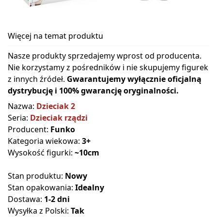
Więcej na temat produktu
Nasze produkty sprzedajemy wprost od producenta.
Nie korzystamy z pośredników i nie skupujemy figurek
z innych źródeł.
Gwarantujemy wyłącznie oficjalną
dystrybucję i 100% gwarancję oryginalności.
Nazwa:
Dzieciak 2
Seria:
Dzieciak rządzi
Producent:
Funko
Kategoria wiekowa:
3+
Wysokość figurki:
~10cm
Stan produktu:
Nowy
Stan opakowania:
Idealny
Dostawa:
1-2 dni
Wysyłka z Polski:
Tak