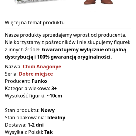
Więcej na temat produktu
Nasze produkty sprzedajemy wprost od producenta.
Nie korzystamy z pośredników i nie skupujemy figurek
z innych źródeł.
Gwarantujemy wyłącznie oficjalną
dystrybucję i 100% gwarancję oryginalności.
Nazwa:
Chidi Anagonye
Seria:
Dobre miejsce
Producent:
Funko
Kategoria wiekowa:
3+
Wysokość figurki:
~10cm
Stan produktu:
Nowy
Stan opakowania:
Idealny
Dostawa:
1-2 dni
Wysyłka z Polski:
Tak