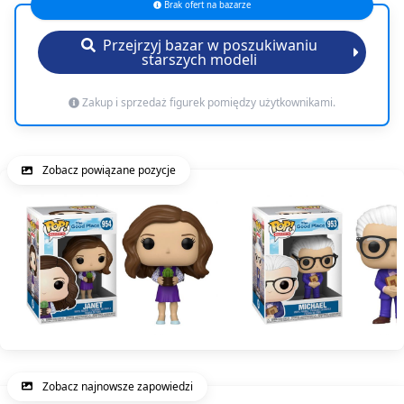
Brak ofert na bazarze
Przejrzyj bazar w poszukiwaniu
starszych modeli
Zakup i sprzedaż figurek pomiędzy użytkownikami.
Zobacz powiązane pozycje
Zobacz najnowsze zapowiedzi