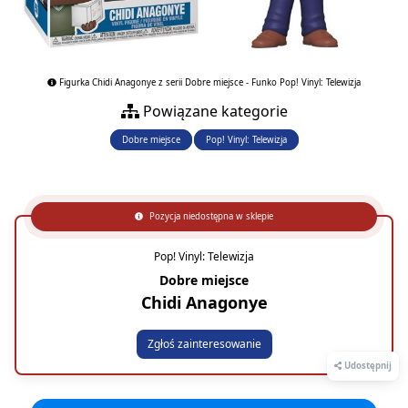
Figurka Chidi Anagonye z serii Dobre miejsce - Funko Pop! Vinyl: Telewizja
Powiązane kategorie
Dobre miejsce
Pop! Vinyl: Telewizja
Pozycja niedostępna w sklepie
Pop! Vinyl: Telewizja
Dobre miejsce
Chidi Anagonye
Zgłoś zainteresowanie
Udostępnij