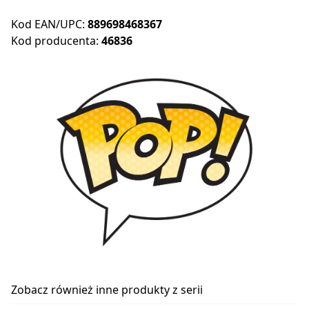
Kod EAN/UPC:
889698468367
Kod producenta:
46836
Zobacz również inne produkty z serii