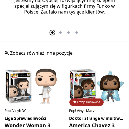
Jesteśmy najszybciej rozwijającym się sklepem
specjalizującym się w figurkach firmy Funko w
Polsce. Zaufało nam tysiące klientów.
Zobacz również inne pozycje
Edycja limitowana
Pop! Vinyl: DC
Pop! Vinyl: Marvel
Liga Sprawiedliwości
Doktor Strange w multiwersum obłędu
Wonder Woman 3
America Chavez 3