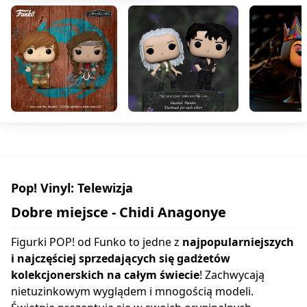
Pop! Vinyl: Telewizja
Dobre miejsce - Chidi Anagonye
Figurki POP! od Funko to jedne z
najpopularniejszych
i najczęściej sprzedających się gadżetów
kolekcjonerskich na całym świecie
! Zachwycają
nietuzinkowym wyglądem i mnogością modeli.