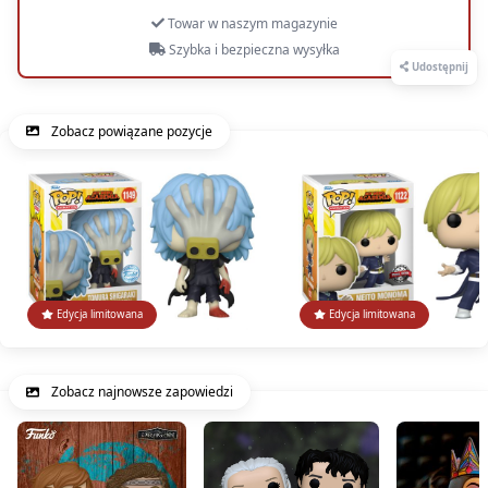
Towar w naszym magazynie
Szybka i bezpieczna wysyłka
Udostępnij
Zobacz powiązane pozycje
Edycja limitowana
Edycja limitowana
Zobacz najnowsze zapowiedzi