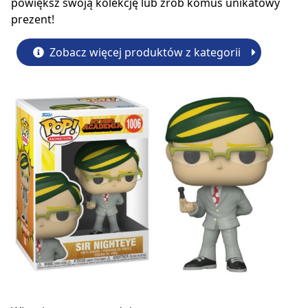
powiększ swoją kolekcję lub zrób komuś unikatowy
prezent!
Zobacz więcej produktów z kategorii