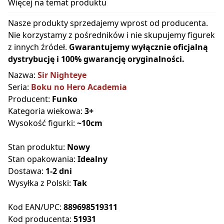
Więcej na temat produktu
Nasze produkty sprzedajemy wprost od producenta.
Nie korzystamy z pośredników i nie skupujemy figurek
z innych źródeł.
Gwarantujemy wyłącznie oficjalną
dystrybucję i 100% gwarancję oryginalności.
Nazwa:
Sir Nighteye
Seria:
Boku no Hero Academia
Producent:
Funko
Kategoria wiekowa:
3+
Wysokość figurki:
~10cm
Stan produktu:
Nowy
Stan opakowania:
Idealny
Dostawa:
1-2 dni
Wysyłka z Polski:
Tak
Kod EAN/UPC:
889698519311
Kod producenta:
51931