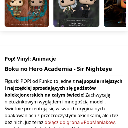
Pop! Vinyl: Animacje
Boku no Hero Academia - Sir Nighteye
Figurki POP! od Funko to jedne z
najpopularniejszych
i najczęściej sprzedających się gadżetów
kolekcjonerskich na całym świecie
! Zachwycają
nietuzinkowym wyglądem i mnogością modeli.
Świetnie prezentują się w swoich oryginalnych
opakowaniach z przezroczystymi okienkami, ale i też
bez nich. Już teraz
dołącz do grona #PopManiaków
,