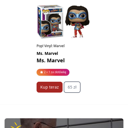
Pop! Vinyl: Marvel
Ms. Marvel
Ms. Marvel
2 + 1 za złotówkę
Kup teraz
65 zł