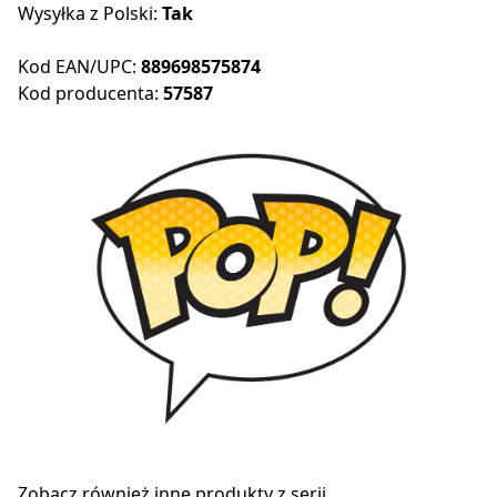
Wysyłka z Polski:
Tak
Kod EAN/UPC:
889698575874
Kod producenta:
57587
Zobacz również inne produkty z serii