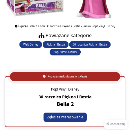
Figurka Bella 2 z serii 30 rocznica Piękna i Bestia - Funko Pop! Vinyl: Disney
Powiązane kategorie
Walt Disney
Piękna i Bestia
30 rocznica Piękna i Bestia
Pop! Vinyl: Disney
Pozycja niedostępna w sklepie
Pop! Vinyl: Disney
30 rocznica Piękna i Bestia
Bella 2
Zgłoś zainteresowanie
Udostępnij