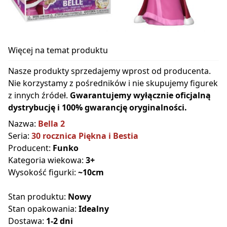
Więcej na temat produktu
Nasze produkty sprzedajemy wprost od producenta.
Nie korzystamy z pośredników i nie skupujemy figurek
z innych źródeł.
Gwarantujemy wyłącznie oficjalną
dystrybucję i 100% gwarancję oryginalności.
Nazwa:
Bella 2
Seria:
30 rocznica Piękna i Bestia
Producent:
Funko
Kategoria wiekowa:
3+
Wysokość figurki:
~10cm
Stan produktu:
Nowy
Stan opakowania:
Idealny
Dostawa:
1-2 dni