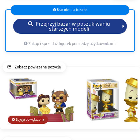
Brak ofert na bazarze
Przejrzyj bazar w poszukiwaniu
starszych modeli
Zakup i sprzedaż figurek pomiędzy użytkownikami.
Zobacz powiązane pozycje
Edycja powiększona