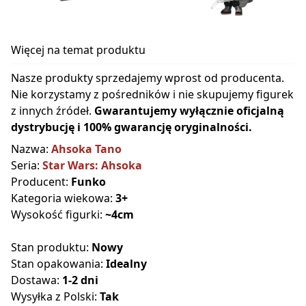
Więcej na temat produktu
Nasze produkty sprzedajemy wprost od producenta.
Nie korzystamy z pośredników i nie skupujemy figurek
z innych źródeł.
Gwarantujemy wyłącznie oficjalną
dystrybucję i 100% gwarancję oryginalności.
Nazwa:
Ahsoka Tano
Seria:
Star Wars: Ahsoka
Producent:
Funko
Kategoria wiekowa:
3+
Wysokość figurki:
~4cm
Stan produktu:
Nowy
Stan opakowania:
Idealny
Dostawa:
1-2 dni
Wysyłka z Polski:
Tak