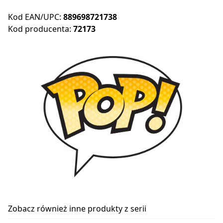
Kod EAN/UPC:
889698721738
Kod producenta:
72173
Zobacz również inne produkty z serii