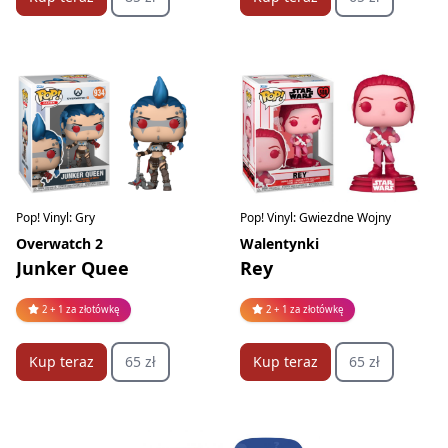
Pop! Vinyl: Gry
Pop! Vinyl: Gwiezdne Wojny
Overwatch 2
Walentynki
Junker Quee
Rey
2 + 1 za złotówkę
2 + 1 za złotówkę
Kup teraz
65 zł
Kup teraz
65 zł