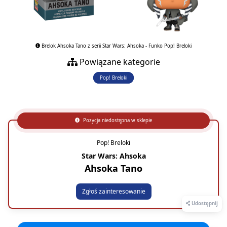
Brelok Ahsoka Tano z serii Star Wars: Ahsoka - Funko Pop! Breloki
Powiązane kategorie
Pop! Breloki
Pozycja niedostępna w sklepie
Pop! Breloki
Star Wars: Ahsoka
Ahsoka Tano
Zgłoś zainteresowanie
Udostępnij