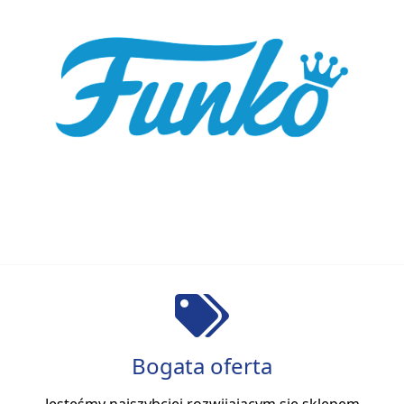
Bogata oferta
Jesteśmy najszybciej rozwijającym się sklepem