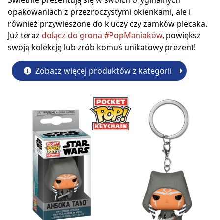
Świetnie prezentują się w swoich oryginalnych
opakowaniach z przezroczystymi okienkami, ale i
również przywieszone do kluczy czy zamków plecaka.
Już teraz
dołącz do grona #PopManiaków
, powiększ
swoją kolekcję lub zrób komuś unikatowy prezent!
Zobacz więcej produktów z kategorii