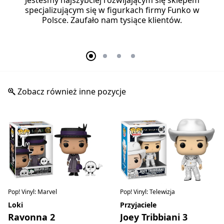
specjalizującym się w figurkach firmy Funko w
Polsce. Zaufało nam tysiące klientów.
Zobacz również inne pozycje
Pop! Vinyl: Marvel
Pop! Vinyl: Telewizja
Loki
Przyjaciele
Ravonna 2
Joey Tribbiani 3