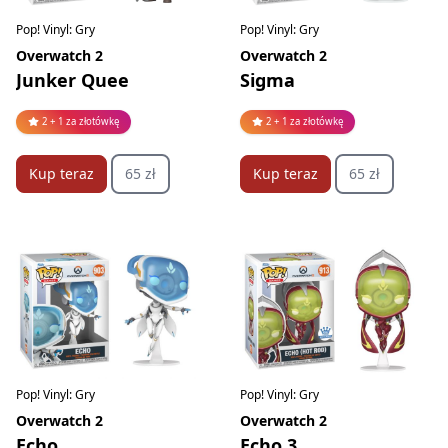
Pop! Vinyl: Gry
Pop! Vinyl: Gry
Overwatch 2
Overwatch 2
Junker Quee
Sigma
2 + 1 za złotówkę
2 + 1 za złotówkę
Kup teraz
65 zł
Kup teraz
65 zł
Pop! Vinyl: Gry
Pop! Vinyl: Gry
Overwatch 2
Overwatch 2
Echo
Echo 3