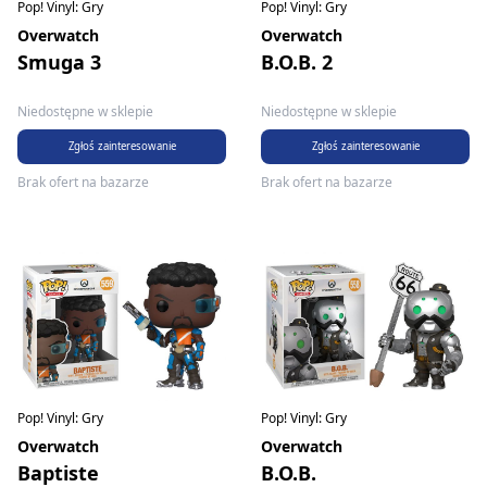
Pop! Vinyl: Gry
Pop! Vinyl: Gry
Overwatch
Overwatch
Smuga 3
B.O.B. 2
Niedostępne w sklepie
Niedostępne w sklepie
Zgłoś zainteresowanie
Zgłoś zainteresowanie
Brak ofert na bazarze
Brak ofert na bazarze
Pop! Vinyl: Gry
Pop! Vinyl: Gry
Overwatch
Overwatch
Baptiste
B.O.B.