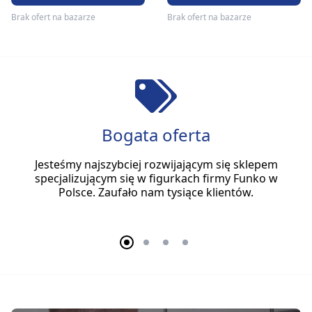
Brak ofert na bazarze
Brak ofert na bazarze
Bogata oferta
Jesteśmy najszybciej rozwijającym się sklepem
specjalizującym się w figurkach firmy Funko w
Polsce. Zaufało nam tysiące klientów.