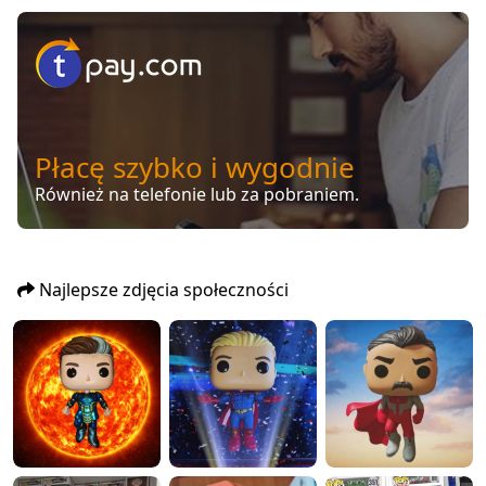
Płacę szybko i wygodnie
Również na telefonie lub za pobraniem.
Najlepsze zdjęcia społeczności