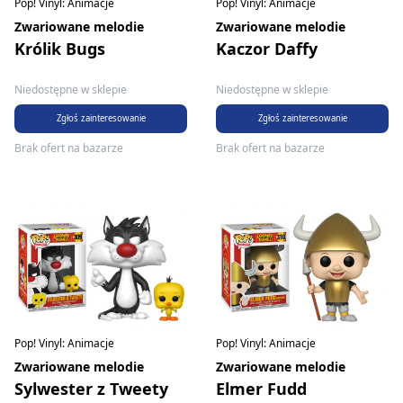
Pop! Vinyl: Animacje
Pop! Vinyl: Animacje
Zwariowane melodie
Zwariowane melodie
Królik Bugs
Kaczor Daffy
Niedostępne w sklepie
Niedostępne w sklepie
Zgłoś zainteresowanie
Zgłoś zainteresowanie
Brak ofert na bazarze
Brak ofert na bazarze
Pop! Vinyl: Animacje
Pop! Vinyl: Animacje
Zwariowane melodie
Zwariowane melodie
Sylwester z Tweety
Elmer Fudd