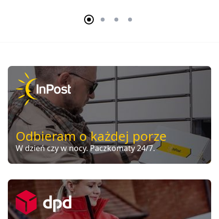
Odbieram o każdej porze
W dzień czy w nocy. Paczkomaty 24/7.