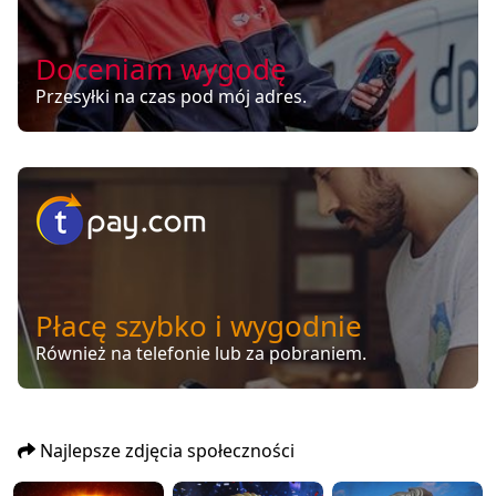
Doceniam wygodę
Przesyłki na czas pod mój adres.
Płacę szybko i wygodnie
Również na telefonie lub za pobraniem.
Najlepsze zdjęcia społeczności