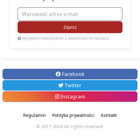
Zapisz
Wysyłamy maksymalnie 2 wiadomości w miesiącu.
Facebook
Twitter
Instagram
Regulamin
Polityka prywatności
Kontakt
© 2017-2024 All rights reserved.