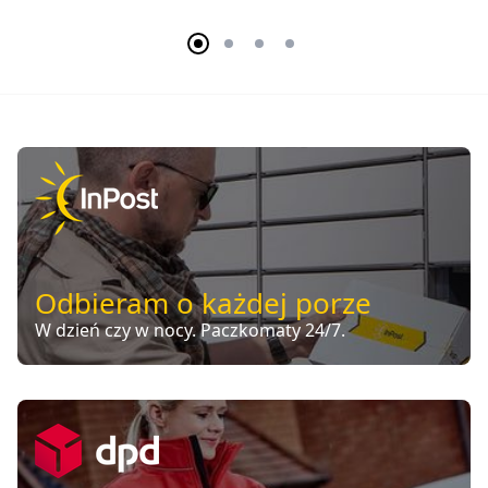
Odbieram o każdej porze
W dzień czy w nocy. Paczkomaty 24/7.