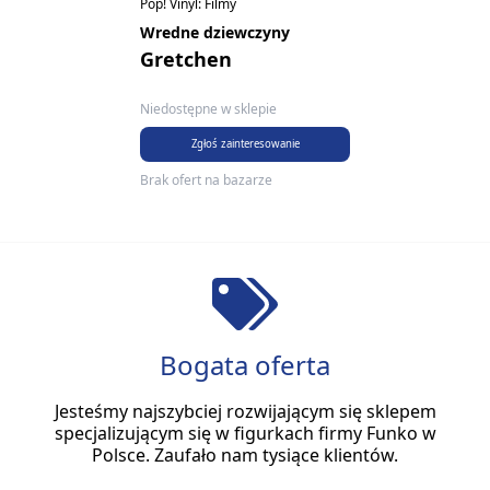
Pop! Vinyl: Filmy
Wredne dziewczyny
Gretchen
Niedostępne w sklepie
Zgłoś zainteresowanie
Brak ofert na bazarze
Bogata oferta
Jesteśmy najszybciej rozwijającym się sklepem
specjalizującym się w figurkach firmy Funko w
Polsce. Zaufało nam tysiące klientów.