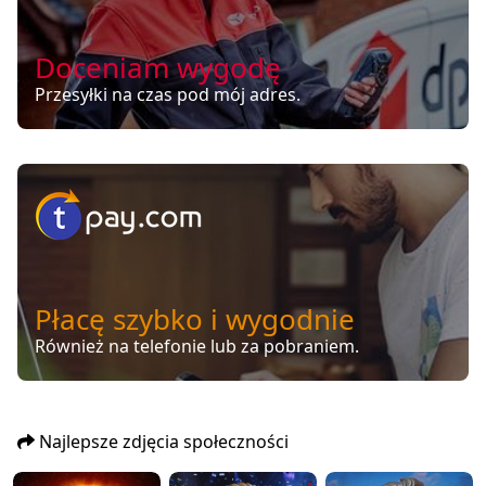
Doceniam wygodę
Przesyłki na czas pod mój adres.
Płacę szybko i wygodnie
Również na telefonie lub za pobraniem.
Najlepsze zdjęcia społeczności