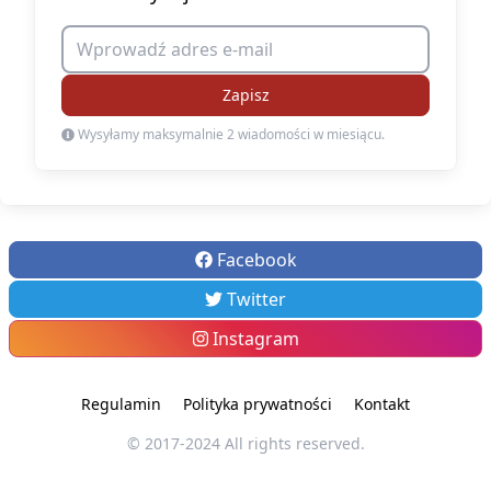
Zapisz
Wysyłamy maksymalnie 2 wiadomości w miesiącu.
Facebook
Twitter
Instagram
Regulamin
Polityka prywatności
Kontakt
© 2017-2024 All rights reserved.