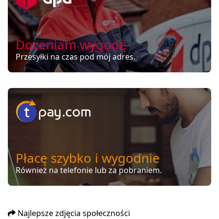
Doceniam wygodę
Przesyłki na czas pod mój adres.
Płacę szybko i wygodnie
Również na telefonie lub za pobraniem.
Najlepsze zdjęcia społeczności