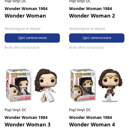
Pop! Vinyl: DC
Pop! Vinyl: DC
Wonder Woman 1984
Wonder Woman 1984
Wonder Woman
Wonder Woman 2
Niedostępne w sklepie
Niedostępne w sklepie
Zgłoś zainteresowanie
Zgłoś zainteresowanie
Brak ofert na bazarze
Brak ofert na bazarze
Pop! Vinyl: DC
Pop! Vinyl: DC
Wonder Woman 1984
Wonder Woman 1984
Wonder Woman 3
Wonder Woman 4