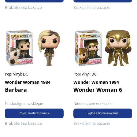
Brak ofert na bazarze
Brak ofert na bazarze
Pop! Vinyl: DC
Pop! Vinyl: DC
Wonder Woman 1984
Wonder Woman 1984
Barbara
Wonder Woman 6
Niedostępne w sklepie
Niedostępne w sklepie
Zgłoś zainteresowanie
Zgłoś zainteresowanie
Brak ofert na bazarze
Brak ofert na bazarze