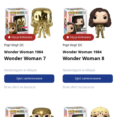
Edycja limitowana
Edycja limitowana
Pop! Vinyl: DC
Pop! Vinyl: DC
Wonder Woman 1984
Wonder Woman 1984
Wonder Woman 7
Wonder Woman 8
Niedostępne w sklepie
Niedostępne w sklepie
Zgłoś zainteresowanie
Zgłoś zainteresowanie
Brak ofert na bazarze
Brak ofert na bazarze