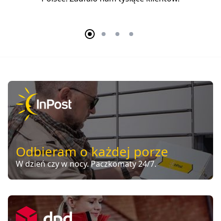
Odbieram o każdej porze
W dzień czy w nocy. Paczkomaty 24/7.