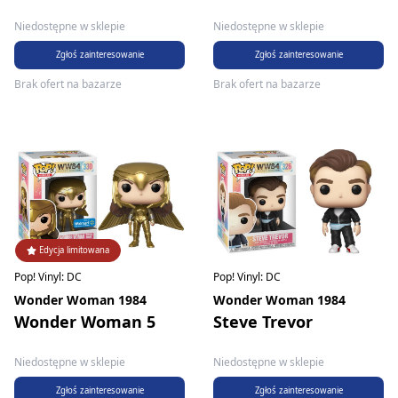
Niedostępne w sklepie
Niedostępne w sklepie
Zgłoś zainteresowanie
Zgłoś zainteresowanie
Brak ofert na bazarze
Brak ofert na bazarze
Edycja limitowana
Pop! Vinyl: DC
Pop! Vinyl: DC
Wonder Woman 1984
Wonder Woman 1984
Wonder Woman 5
Steve Trevor
Niedostępne w sklepie
Niedostępne w sklepie
Zgłoś zainteresowanie
Zgłoś zainteresowanie