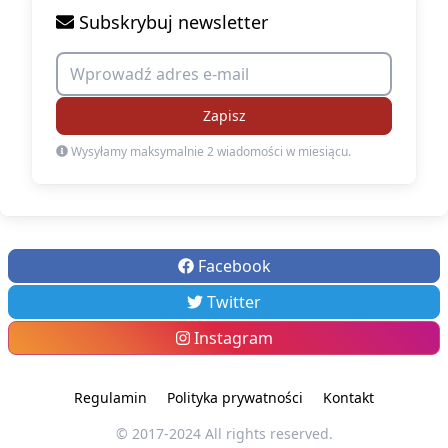
Subskrybuj newsletter
Zapisz
Wysyłamy maksymalnie 2 wiadomości w miesiącu.
Facebook
Twitter
Instagram
Regulamin
Polityka prywatności
Kontakt
© 2017-2024 All rights reserved.