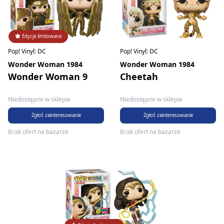
Edycja limitowana
Pop! Vinyl: DC
Pop! Vinyl: DC
Wonder Woman 1984
Wonder Woman 1984
Cheetah
Wonder Woman 9
Niedostępne w sklepie
Niedostępne w sklepie
Zgłoś zainteresowanie
Zgłoś zainteresowanie
Brak ofert na bazarze
Brak ofert na bazarze