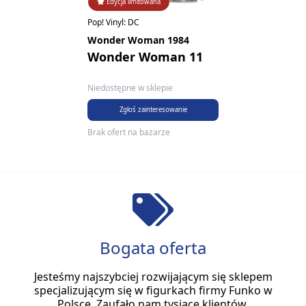
Edycja limitowana
Pop! Vinyl: DC
Wonder Woman 1984
Wonder Woman 11
Niedostępne w sklepie
Zgłoś zainteresowanie
Brak ofert na bazarze
Bogata oferta
Jesteśmy najszybciej rozwijającym się sklepem
specjalizującym się w figurkach firmy Funko w
Polsce. Zaufało nam tysiące klientów.