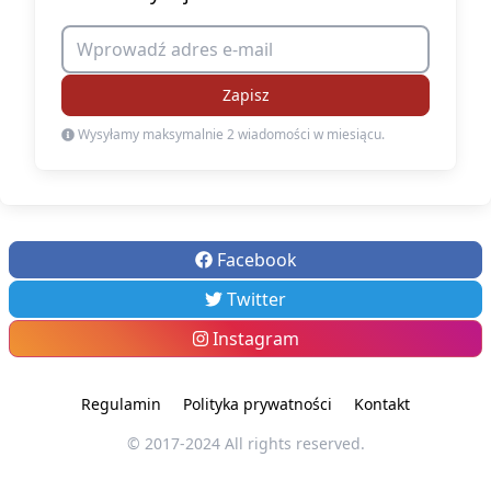
Zapisz
Wysyłamy maksymalnie 2 wiadomości w miesiącu.
Facebook
Twitter
Instagram
Regulamin
Polityka prywatności
Kontakt
© 2017-2024 All rights reserved.