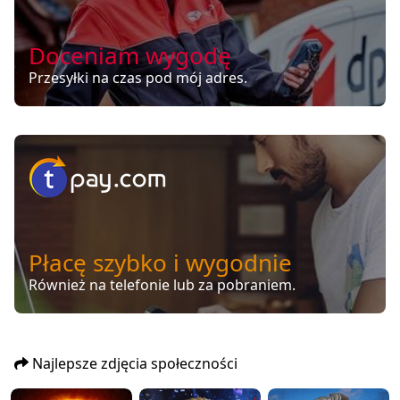
Doceniam wygodę
Przesyłki na czas pod mój adres.
Płacę szybko i wygodnie
Również na telefonie lub za pobraniem.
Najlepsze zdjęcia społeczności