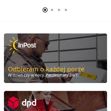
Odbieram o każdej porze
W dzień czy w nocy. Paczkomaty 24/7.