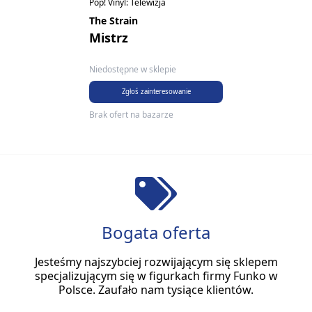
Pop! Vinyl: Telewizja
The Strain
Mistrz
Niedostępne w sklepie
Zgłoś zainteresowanie
Brak ofert na bazarze
Bogata oferta
Jesteśmy najszybciej rozwijającym się sklepem
specjalizującym się w figurkach firmy Funko w
Polsce. Zaufało nam tysiące klientów.