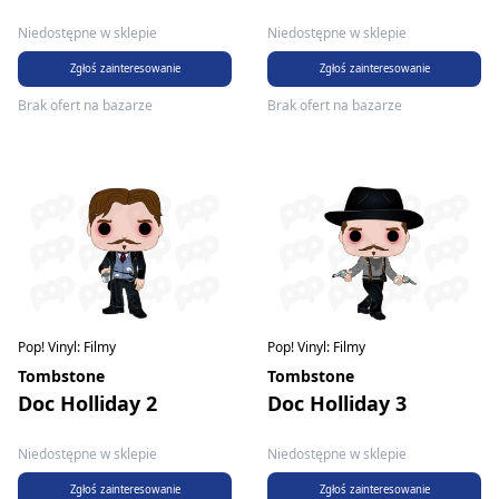
Niedostępne w sklepie
Niedostępne w sklepie
Zgłoś zainteresowanie
Zgłoś zainteresowanie
Brak ofert na bazarze
Brak ofert na bazarze
Pop! Vinyl: Filmy
Pop! Vinyl: Filmy
Tombstone
Tombstone
Doc Holliday 2
Doc Holliday 3
Niedostępne w sklepie
Niedostępne w sklepie
Zgłoś zainteresowanie
Zgłoś zainteresowanie