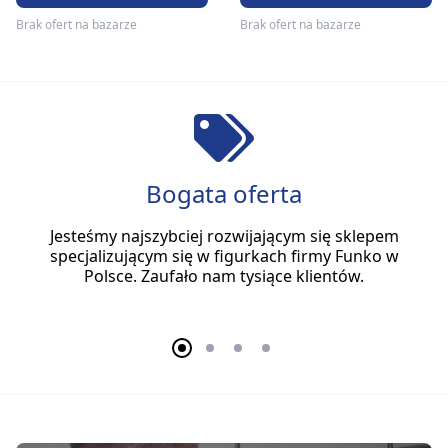
Brak ofert na bazarze
Brak ofert na bazarze
Bogata oferta
Jesteśmy najszybciej rozwijającym się sklepem
specjalizującym się w figurkach firmy Funko w
Polsce. Zaufało nam tysiące klientów.