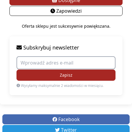
Dostępne
Zapowiedzi
Oferta sklepu jest sukcesywnie powiększana.
Subskrybuj newsletter
Zapisz
Wysyłamy maksymalnie 2 wiadomości w miesiącu.
Facebook
Twitter