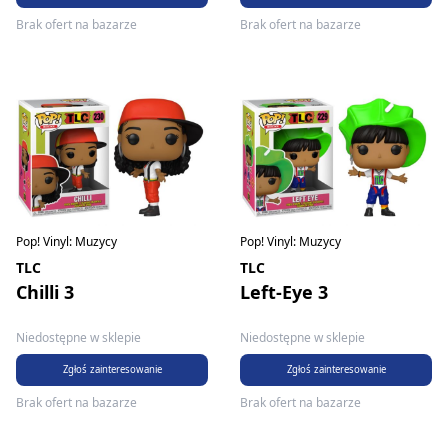
Brak ofert na bazarze
Brak ofert na bazarze
Pop! Vinyl: Muzycy
Pop! Vinyl: Muzycy
TLC
TLC
Chilli 3
Left-Eye 3
Niedostępne w sklepie
Niedostępne w sklepie
Zgłoś zainteresowanie
Zgłoś zainteresowanie
Brak ofert na bazarze
Brak ofert na bazarze