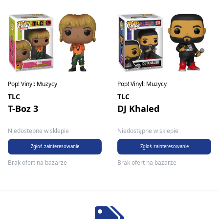
Pop! Vinyl: Muzycy
Pop! Vinyl: Muzycy
TLC
TLC
T-Boz 3
DJ Khaled
Niedostępne w sklepie
Niedostępne w sklepie
Zgłoś zainteresowanie
Zgłoś zainteresowanie
Brak ofert na bazarze
Brak ofert na bazarze