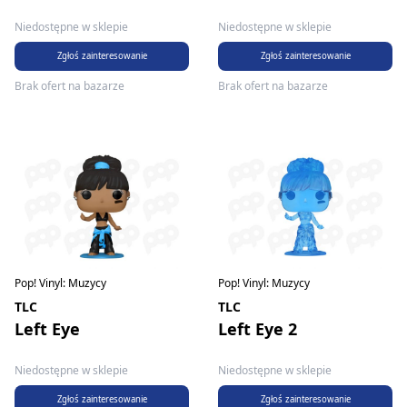
Niedostępne w sklepie
Niedostępne w sklepie
Zgłoś zainteresowanie
Zgłoś zainteresowanie
Brak ofert na bazarze
Brak ofert na bazarze
Pop! Vinyl: Muzycy
Pop! Vinyl: Muzycy
TLC
TLC
Left Eye
Left Eye 2
Niedostępne w sklepie
Niedostępne w sklepie
Zgłoś zainteresowanie
Zgłoś zainteresowanie