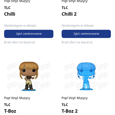
Pop! Vinyl: Muzycy
Pop! Vinyl: Muzycy
TLC
TLC
Chilli
Chilli 2
Niedostępne w sklepie
Niedostępne w sklepie
Zgłoś zainteresowanie
Zgłoś zainteresowanie
Brak ofert na bazarze
Brak ofert na bazarze
Pop! Vinyl: Muzycy
Pop! Vinyl: Muzycy
TLC
TLC
T-Boz
T-Boz 2