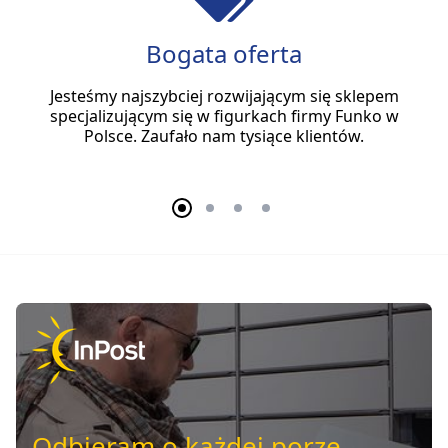
Bogata oferta
Jesteśmy najszybciej rozwijającym się sklepem
specjalizującym się w figurkach firmy Funko w
Polsce. Zaufało nam tysiące klientów.
Odbieram o każdej porze