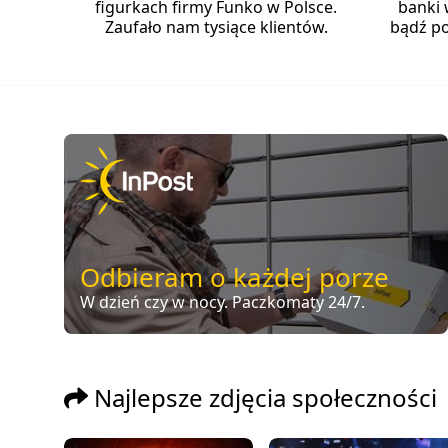
figurkach firmy Funko w Polsce.
banki 
Zaufało nam tysiące klientów.
bądź po
Odbieram o każdej porze
W dzień czy w nocy. Paczkomaty 24/7.
Najlepsze zdjęcia społeczności