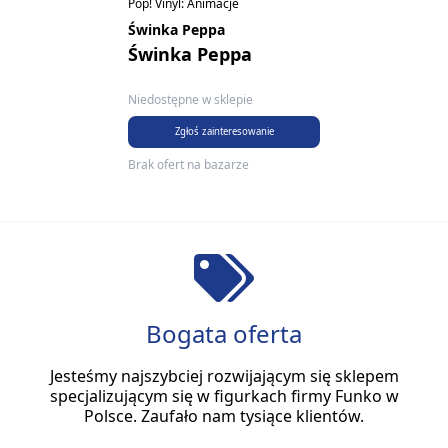
Pop! Vinyl: Animacje
Świnka Peppa
Świnka Peppa
Niedostępne w sklepie
Zgłoś zainteresowanie
Brak ofert na bazarze
Bogata oferta
Jesteśmy najszybciej rozwijającym się sklepem
specjalizującym się w figurkach firmy Funko w
Polsce. Zaufało nam tysiące klientów.