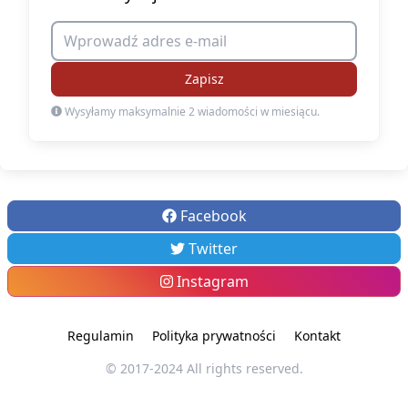
Zapisz
Wysyłamy maksymalnie 2 wiadomości w miesiącu.
Facebook
Twitter
Instagram
Regulamin
Polityka prywatności
Kontakt
© 2017-2024 All rights reserved.