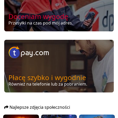
Doceniam wygodę
Przesyłki na czas pod mój adres.
Płacę szybko i wygodnie
Również na telefonie lub za pobraniem.
Najlepsze zdjęcia społeczności