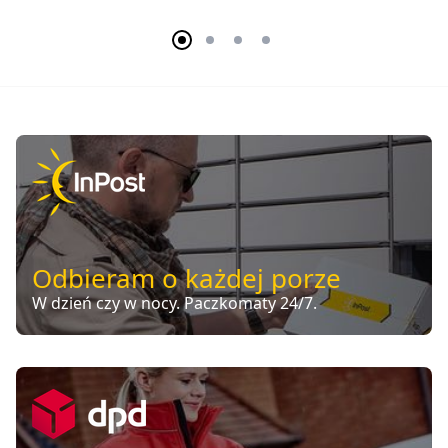
Odbieram o każdej porze
W dzień czy w nocy. Paczkomaty 24/7.